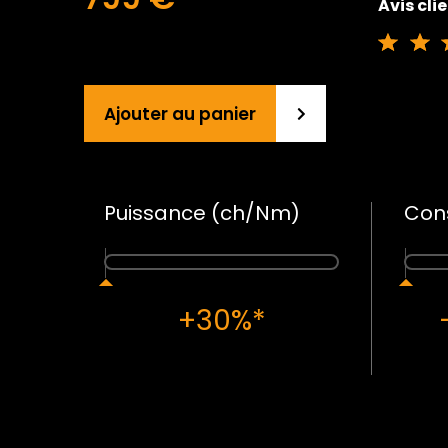
Avis cli
Ajouter au panier
Puissance (ch/Nm)
Con
+30%*