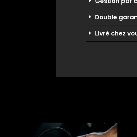
Gestion par 
Double garant
Livré chez v