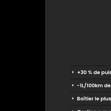
+30 % de pui
-1L/100km d
Boîtier le p