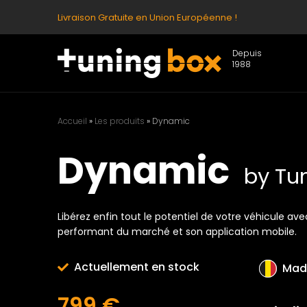
Livraison Gratuite en Union Européenne !
Depuis
1988
Accueil
»
Les produits
»
Dynamic
Dynamic
by Tu
Libérez enfin tout le potentiel de votre véhicule avec
performant du marché et son application mobile.
Actuellement en stock
Made
799 €