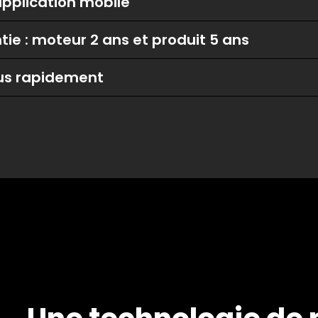
application mobile
ie : moteur 2 ans et produit 5 ans
ous rapidement