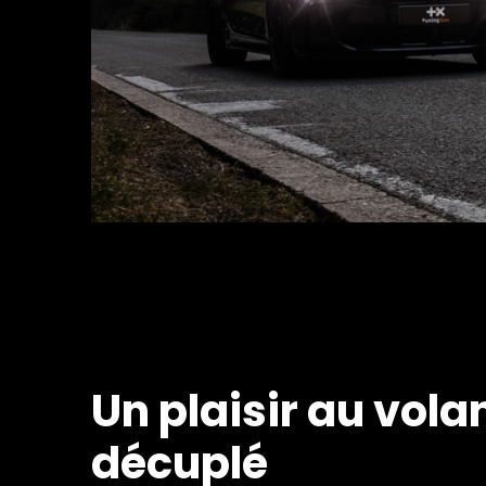
Un plaisir au vola
décuplé