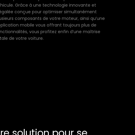
hicule. Grâce à une technologie innovante et
égalée conçue pour optimiser simultanément
usieurs composants de votre moteur, ainsi qu’une
plication mobile vous offrant toujours plus de
nctionnalités, vous profitez enfin d’une maîtrise
tale de votre voiture.
ure solution pour se