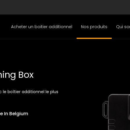
Acheter un boitier additionnel
Nos produits
Qui s
ning Box
 le boîtier additionnel le plus
 In Belgium