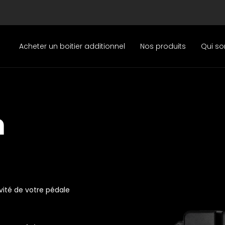
Acheter un boitier additionnel
Nos produits
Qui s
m
vité de votre pédale