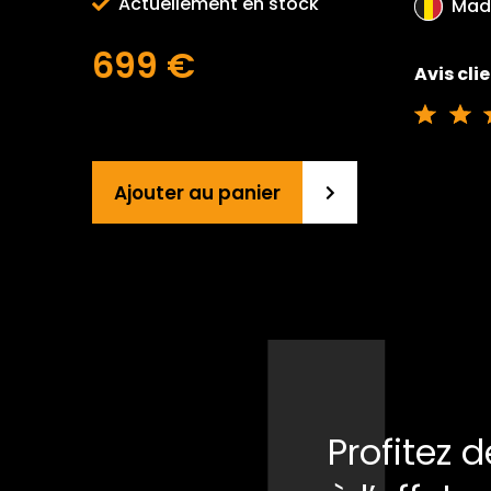
Actuellement en stock
Made
699 €
Avis cli
Ajouter au panier
Profitez 