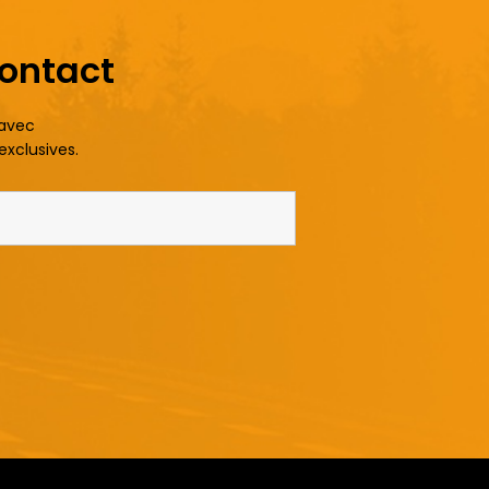
contact
 avec
exclusives.