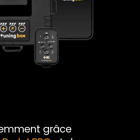
féremment grâce