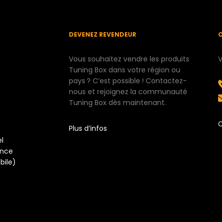
DEVENEZ REVENDEUR
Vous souhaitez vendre les produits
V
Tuning Box dans votre région ou
pays ? C’est possible ! Contactez-
nous et rejoignez la communauté
Tuning Box dès maintenant.
Plus d’infos
el
ence
bile)