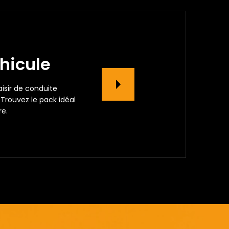
hicule
aisir de conduite
Trouvez le pack idéal
re.