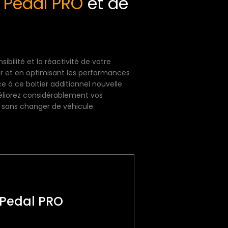
 Pedal PRO
et de
ibilité et la réactivité de votre
r et en optimisant les performances
 à ce boitier additionnel nouvelle
liorez considérablement vos
, sans changer de véhicule.
Pedal PRO