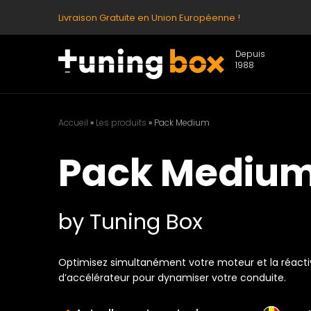
Livraison Gratuite en Union Européenne !
Depuis
1988
Accueil
»
Les produits
»
Pack Medium
Pack Mediu
by Tuning Box
Optimisez simultanément votre moteur et la réacti
d’accélérateur pour dynamiser votre conduite.