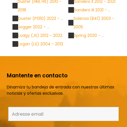
Duster (HM, HS) 2010 -
Sandero II 2012 - 2021
2018
Sandero III 2021 - ...
Duster (P1310) 2023 - ...
Solenza (B41) 2003 -
Jogger 2022 - ...
2005
Lodgy (JS) 2012 - 2022
Spring 2020 - ...
Logan (LS) 2004 - 2012
Mantente en contacto
Dinamiza tu bandeja de entrada con nuestras últimas
noticias y ofertas exclusivas.