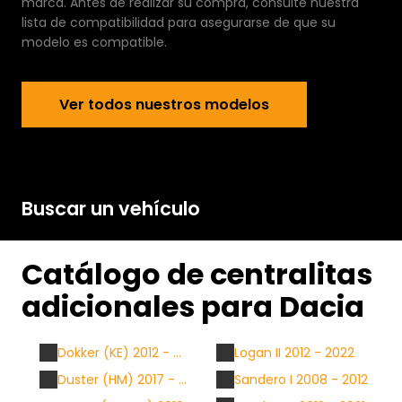
marca. Antes de realizar su compra, consulte nuestra
lista de compatibilidad para asegurarse de que su
modelo es compatible.
Ver todos nuestr
Ver todos nuestros modelos
Buscar un vehículo
Catálogo de centralitas
adicionales para Dacia
Dokker (KE) 2012 - ...
Logan II 2012 - 2022
Duster (HM) 2017 - ...
Sandero I 2008 - 2012