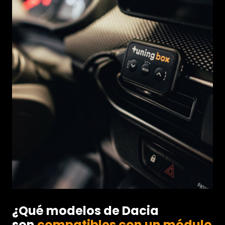
¿Qué modelos de Dacia
son
compatibles con un módulo