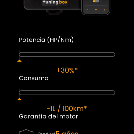
Potencia (HP/Nm)
+30%*
Consumo
-1L / 100km*
Garantía del motor
5 años