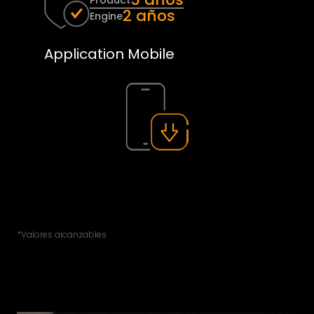
Product
2 años
Engine
Application Mobile
*Valores alcanzables