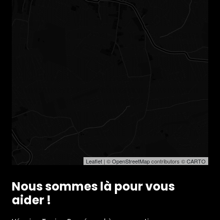
Leaflet
| ©
OpenStreetMap
contributors ©
CARTO
Nous sommes là pour vous
aider !