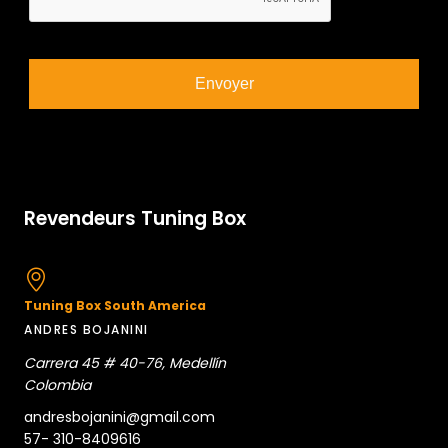
Revendeurs Tuning Box
Tuning Box South America
ANDRES BOJANINI
Carrera 45 # 40-76, Medellín
Colombia
andresbojanini@gmail.com
57- 310-8409616