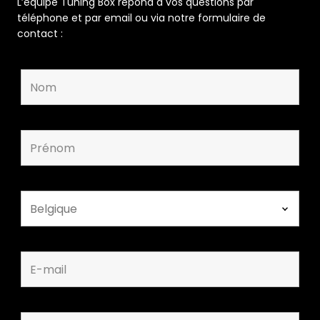
L’équipe Tuning Box répond à vos questions par
téléphone et par email ou via notre formulaire de
contact :