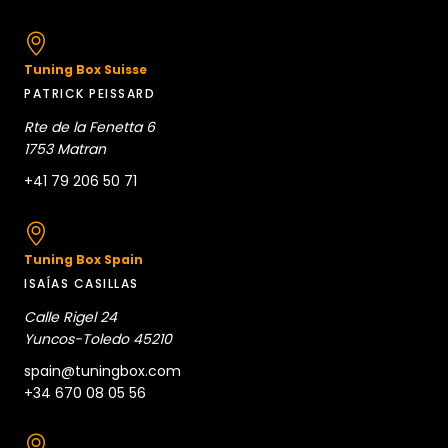
Tuning Box Suisse
PATRICK PEISSARD
Rte de la Fenetta 6
1753 Matran
+41 79 206 50 71
Tuning Box Spain
ISAÍAS CASILLAS
Calle Rigel 24
Yuncos-Toledo 45210
spain@tuningbox.com
+34 670 08 05 56