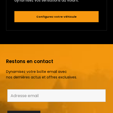
dynamisez vos sensations au volant.
Configurez votre véhicule
Restons en contact
Dynamisez votre boîte email avec
nos dernières actus et offres exclusives.