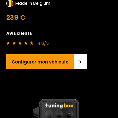
Made In Belgium
239 €
Avis clients
4.8/5
Configurer mon véhicule