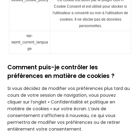
viewed_cookie_policy
Ce cookie est défini par le plugin GDPR
Cookie Consent et est utilisé pour stocker si
l'utilisateur a consenti ou non à l'utilisation de
cookies. Il ne stocke pas de données
personnelles.
wp-
wpml_current_langua
ge
Comment puis-je contrôler les
préférences en matière de cookies ?
Si vous décidez de modifier vos préférences plus tard au
cours de votre session de navigation, vous pouvez
cliquer sur l’onglet « Confidentialité et politique en
matière de cookies » sur votre écran. L’avis de
consentement s’affichera à nouveau, ce qui vous
permettra de modifier vos préférences ou de retirer
entièrement votre consentement.