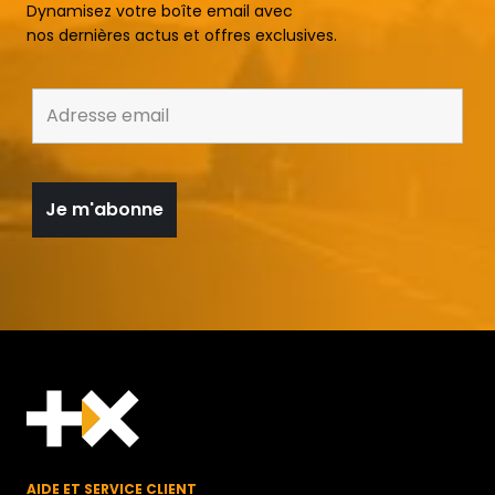
Dynamisez votre boîte email avec
nos dernières actus et offres exclusives.
AIDE ET SERVICE CLIENT