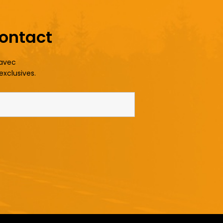
contact
 avec
exclusives.