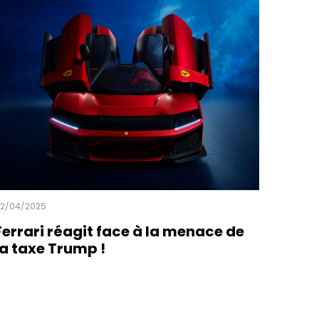
2/04/2025
Ferrari réagit face à la menace de
la taxe Trump !
ead more