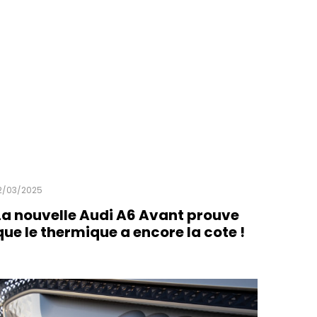
2/03/2025
La nouvelle Audi A6 Avant prouve
que le thermique a encore la cote !
ead more