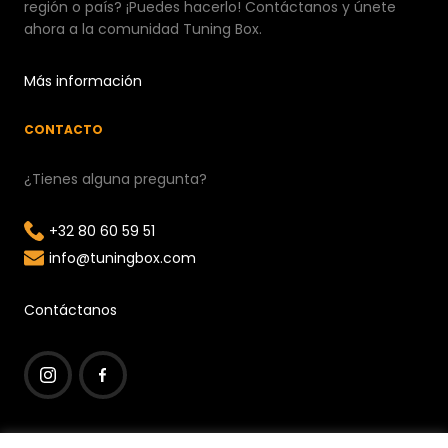
región o país? ¡Puedes hacerlo! Contáctanos y únete
ahora a la comunidad Tuning Box.
Más información
CONTACTO
¿Tienes alguna pregunta?
+32 80 60 59 51
info@tuningbox.com
Contáctanos
I
F
n
a