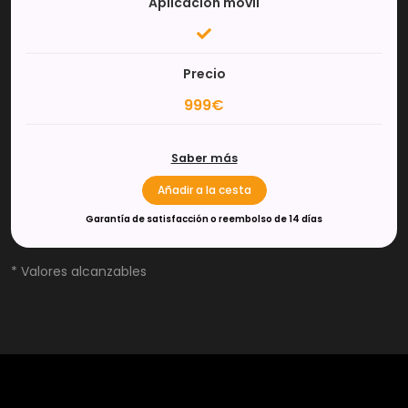
Aplicación móvil
Precio
999€
Saber más
Añadir a la cesta
Garantía de satisfacción o reembolso de 14 días
* Valores alcanzables