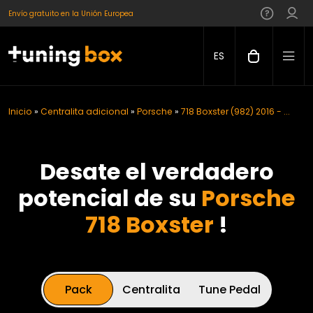
Envío gratuito en la Unión Europea
ES
Inicio
»
Centralita adicional
»
Porsche
»
718 Boxster (982) 2016 - ...
Desate el verdadero
potencial de su
Porsche
718 Boxster
!
Pack
Centralita
Tune Pedal