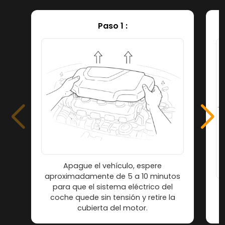
Paso 1 :
Apague el vehículo, espere
aproximadamente de 5 a 10 minutos
para que el sistema eléctrico del
L
coche quede sin tensión y retire la
cubierta del motor.