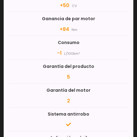
+50
CV
Ganancia de par motor
+84
Nm
Consumo
-1
L/100km*
Garantía del producto
5
Garantía del motor
2
Sistema antirrobo