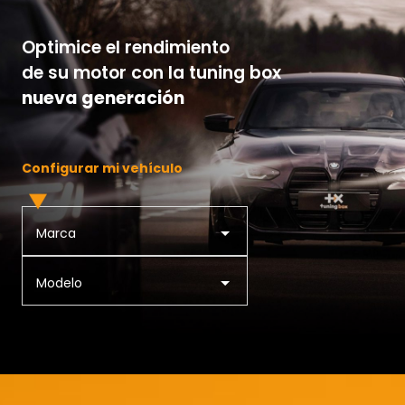
Optimice el rendimiento
de su motor con la tuning box
nueva generación
Configurar mi vehículo
Marca
Modelo