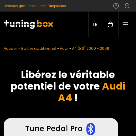
Livraison gratuite en Union Européenne
FR
Accueil
»
Boitier additionnel
»
Audi
»
A4 (B6) 2000 - 2009
Libérez le véritable
potentiel de votre
Audi
A4
!
Tune Pedal Pro