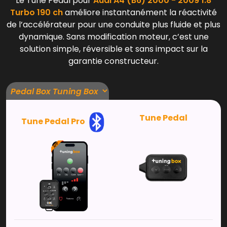
Le Tune Pedal pour
Audi A4 (B6) 2000 - 2009 1.8
Turbo 190 ch
améliore instantanément la réactivité
de l’accélérateur pour une conduite plus fluide et plus
dynamique. Sans modification moteur, c’est une
solution simple, réversible et sans impact sur la
garantie constructeur.
Tune Pedal
Tune Pedal Pro