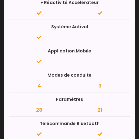
+ Réactivité Accélérateur
Système Antivol
Application Mobile
Modes de conduite
4
3
Paramètres
28
21
Télécommande Bluetooth