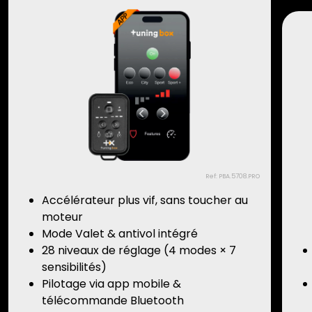
Ref: PBA.5708.PRO
Accélérateur plus vif, sans toucher au
moteur
Mode Valet & antivol intégré
28 niveaux de réglage (4 modes × 7
sensibilités)
Pilotage via app mobile &
télécommande Bluetooth