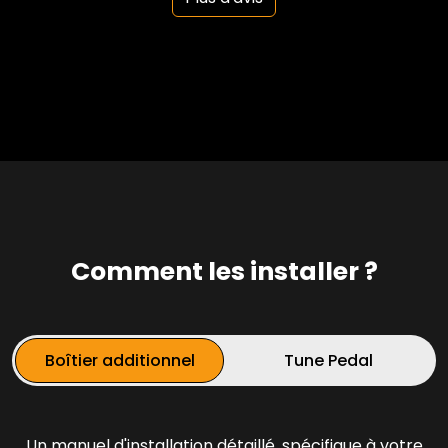
Comment les installer ?
Boîtier additionnel
Tune Pedal
Un manuel d'installation détaillé, spécifique à votre