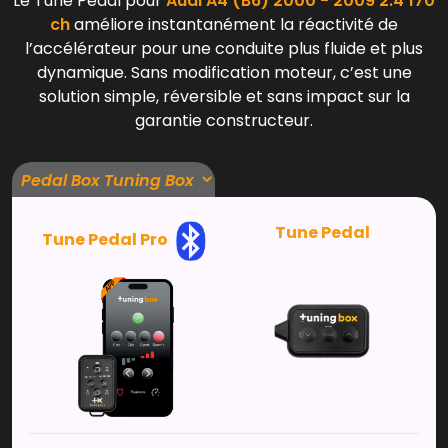
Le Tune Pedal pour
Audi A4 (B6) 2000 - 2009 2.4 170
ch
améliore instantanément la réactivité de
l’accélérateur pour une conduite plus fluide et plus
dynamique. Sans modification moteur, c’est une
solution simple, réversible et sans impact sur la
garantie constructeur.
Tune Pedal
Tune Pedal Pro