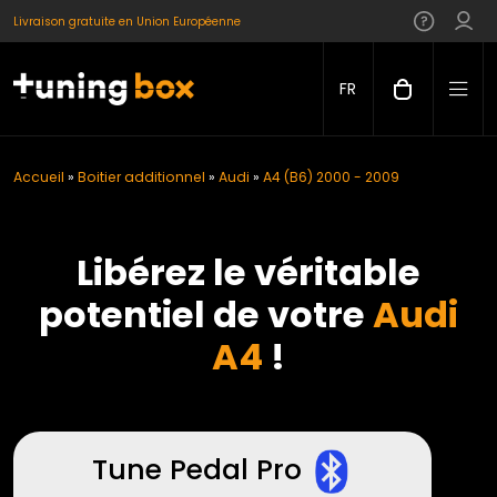
Livraison gratuite en Union Européenne
FR
Accueil
»
Boitier additionnel
»
Audi
»
A4 (B6) 2000 - 2009
Libérez le véritable
potentiel de votre
Audi
A4
!
Tune Pedal Pro