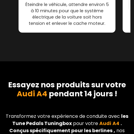
Éteindre le véhicule, attendre environ 5
à 10 minutes pour que le système
électrique de la voiture soit hors
tension et enlever le cache moteur.
Essayez nos produits sur votre
Audi A4
pendant 14 jours !
Transformez votre expérience de conduite avec
les
Tune Pedals Tuningbox
pour votre
Audi
A4
.
Conçus spécifiquement pour les berlines
,
nos