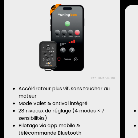
Ref: PBA.5708.PRO
Accélérateur plus vif, sans toucher au
moteur
Mode Valet & antivol intégré
28 niveaux de réglage (4 modes × 7
sensibilités)
Pilotage via app mobile &
télécommande Bluetooth