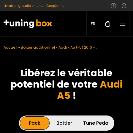
Livraison gratuite en Union Européenne
FR
Accueil
»
Boitier additionnel
»
Audi
»
A5 (F5) 2016 - ...
Libérez le véritable
potentiel de votre
Audi
A5
!
Pack
Boîtier
Tune Pedal