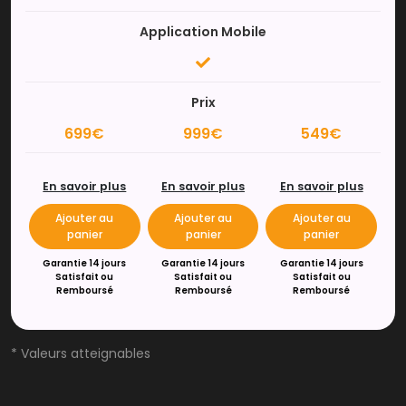
Application Mobile
Prix
699€
999€
549€
En savoir plus
En savoir plus
En savoir plus
Ajouter au
Ajouter au
Ajouter au
panier
panier
panier
Garantie 14 jours
Garantie 14 jours
Garantie 14 jours
Satisfait ou
Satisfait ou
Satisfait ou
Remboursé
Remboursé
Remboursé
* Valeurs atteignables