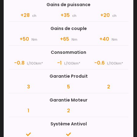
Gains de puissance
+28
+35
+20
ch
ch
ch
Gains de couple
+50
+65
+40
Nm
Nm
Nm
Consommation
-0.8
-1
-0.6
L/100km*
L/100km*
L/100km*
Garantie Produit
3
5
2
Garantie Moteur
1
2
Système Antivol