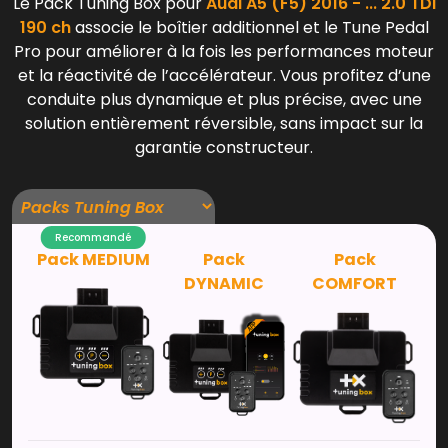
Le Pack Tuning Box pour
Audi A5 (F5) 2016 - ... 2.0 TDI
190 ch
associe le boîtier additionnel et le Tune Pedal
Pro pour améliorer à la fois les performances moteur
et la réactivité de l’accélérateur. Vous profitez d’une
conduite plus dynamique et plus précise, avec une
solution entièrement réversible, sans impact sur la
garantie constructeur.
Recommandé
Pack MEDIUM
Pack
Pack
DYNAMIC
COMFORT