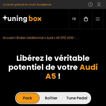
Livraison gratuite en Union Européenne
FR
Accueil
»
Boitier additionnel
»
Audi
»
A5 (F5) 2016 - ...
Libérez le véritable
potentiel de votre
Audi
A5
!
Pack
Boîtier
Tune Pedal