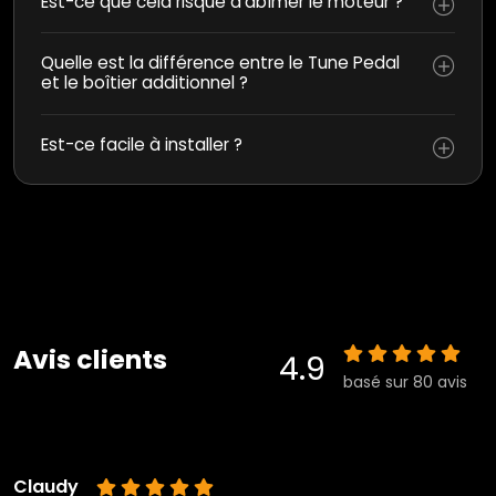
Est-ce que cela risque d’abîmer le moteur ?
Quelle est la différence entre le Tune Pedal
et le boîtier additionnel ?
Est-ce facile à installer ?
Avis clients
4.9
basé sur 80 avis
Claudy