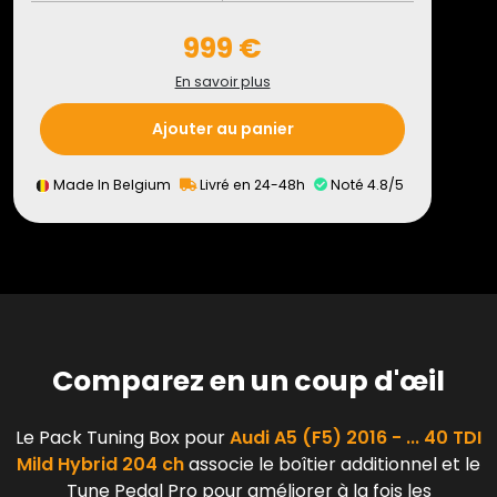
999 €
En savoir plus
Ajouter au panier
Made In Belgium
Livré en 24-48h
Noté 4.8/5
Comparez en un coup d'œil
Le Pack Tuning Box pour
Audi A5 (F5) 2016 - ... 40 TDI
Mild Hybrid 204 ch
associe le boîtier additionnel et le
Tune Pedal Pro pour améliorer à la fois les