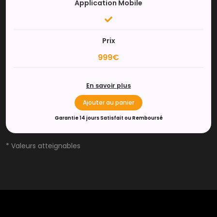
Application Mobile
Prix
999€
En savoir plus
Ajouter au panier
Garantie 14 jours Satisfait ou Remboursé
* Valeurs atteignables