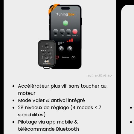
Ref: PBA.5746.PRO
Accélérateur plus vif, sans toucher au
moteur
Mode Valet & antivol intégré
28 niveaux de réglage (4 modes × 7
sensibilités)
Pilotage via app mobile &
télécommande Bluetooth