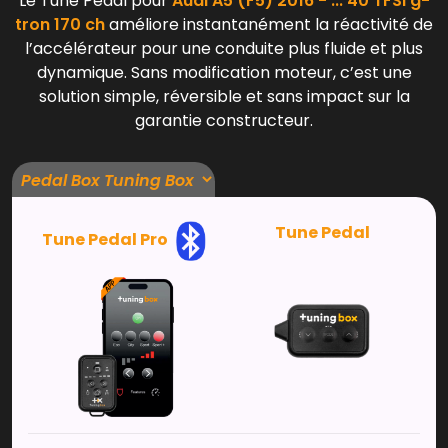
Le Tune Pedal pour
Audi A5 (F5) 2016 - ... 40 TFSI g-
tron 170 ch
améliore instantanément la réactivité de
l’accélérateur pour une conduite plus fluide et plus
dynamique. Sans modification moteur, c’est une
solution simple, réversible et sans impact sur la
garantie constructeur.
Tune Pedal
Tune Pedal Pro