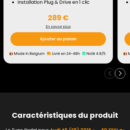
Installation Plug & Drive en 1 clic
289 €
En savoir plus
Ajouter au panier
Made In Belgium
Livré en 24-48h
Noté 4.8/5
M
Caractéristiques du produit