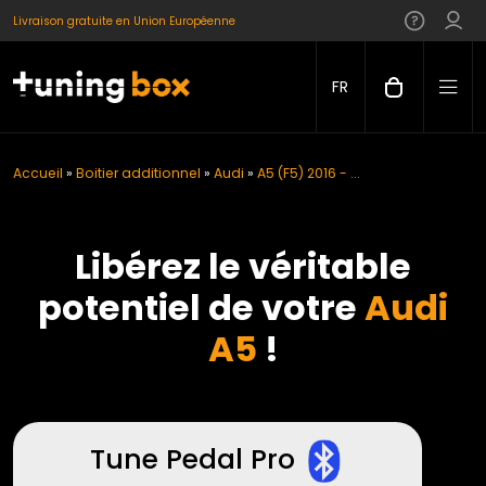
Livraison gratuite en Union Européenne
FR
Accueil
»
Boitier additionnel
»
Audi
»
A5 (F5) 2016 - ...
Libérez le véritable
potentiel de votre
Audi
A5
!
Tune Pedal Pro