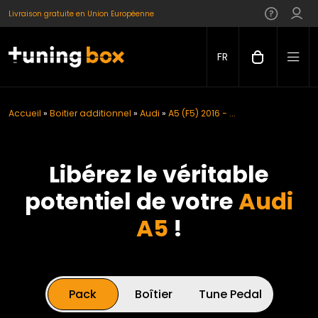
Livraison gratuite en Union Européenne
FR
Accueil
»
Boitier additionnel
»
Audi
»
A5 (F5) 2016 - ...
Libérez le véritable
potentiel de votre
Audi
A5
!
Pack
Boîtier
Tune Pedal