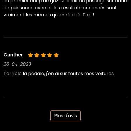
au premier coup de gaz ! J'ai fait un passage sur banc
de puissance avec et les résultats annoncés sont
vraiment les mêmes qu'en réalité. Top !
Gunther
26-04-2023
Terrible la pédale, j'en ai sur toutes mes voitures
Plus d'avis