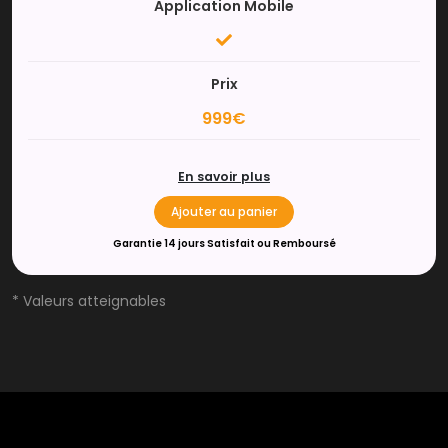
Application Mobile
Prix
999€
En savoir plus
Ajouter au panier
Garantie 14 jours Satisfait ou Remboursé
* Valeurs atteignables