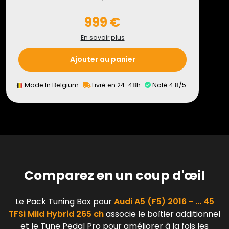
999 €
En savoir plus
Ajouter au panier
Made In Belgium
Livré en 24-48h
Noté 4.8/5
Comparez en un coup d'œil
Le Pack Tuning Box pour
Audi A5 (F5) 2016 - ... 45
TFSi Mild Hybrid 265 ch
associe le boîtier additionnel
et le Tune Pedal Pro pour améliorer à la fois les