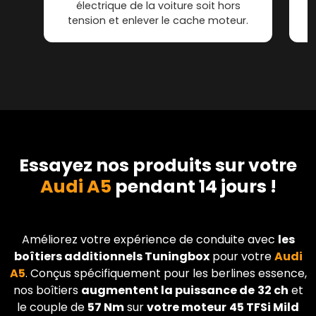
électrique de la voiture soit hors
tension et enlever le cache moteur.
Essayez nos produits sur votre
Audi A5
pendant 14 jours !
Améliorez votre expérience de conduite avec
les
boîtiers additionnels Tuningbox
pour votre
Audi
A5
. Conçus spécifiquement pour les berlines essence,
nos boîtiers
augmentent la puissance de
32 ch
et
le couple de
57 Nm
sur
votre moteur
45 TFSi Mild