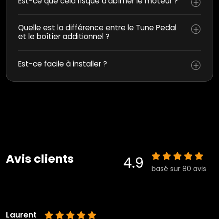
Est-ce que cela risque d’abîmer le moteur ?
Quelle est la différence entre le Tune Pedal
et le boîtier additionnel ?
Est-ce facile à installer ?
Avis clients
4.9
basé sur 80 avis
Laurent