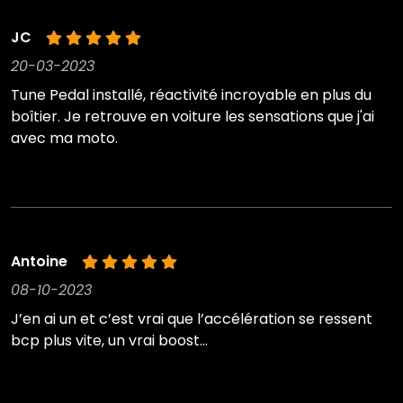
JC
20-03-2023
Tune Pedal installé, réactivité incroyable en plus du
boîtier. Je retrouve en voiture les sensations que j'ai
avec ma moto.
Antoine
08-10-2023
J’en ai un et c’est vrai que l’accélération se ressent
bcp plus vite, un vrai boost…