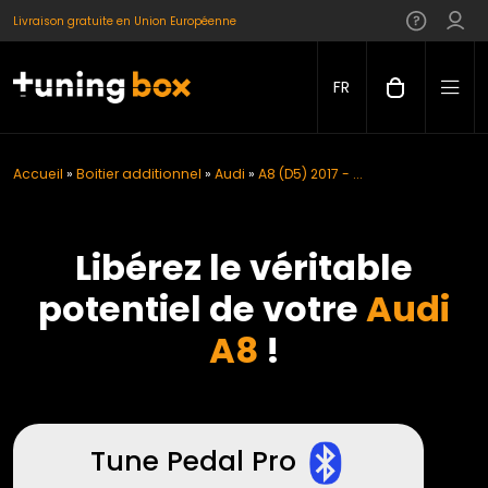
Livraison gratuite en Union Européenne
FR
Accueil
»
Boitier additionnel
»
Audi
»
A8 (D5) 2017 - ...
Libérez le véritable
potentiel de votre
Audi
A8
!
Tune Pedal Pro