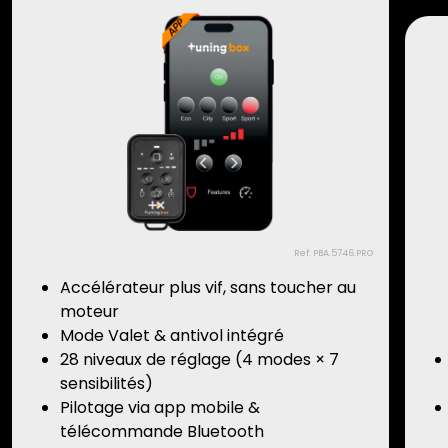
Ref: PBA.5746.PRO
Accélérateur plus vif, sans toucher au
moteur
Mode Valet & antivol intégré
28 niveaux de réglage (4 modes × 7
sensibilités)
Pilotage via app mobile &
télécommande Bluetooth