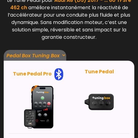
Le Tune Pedal pour
Audi A8 (D5) 2017 - ... 60 TFSi e
462 ch
améliore instantanément la réactivité de
l’accélérateur pour une conduite plus fluide et plus
dynamique. Sans modification moteur, c’est une
solution simple, réversible et sans impact sur la
garantie constructeur.
Tune Pedal
Tune Pedal Pro