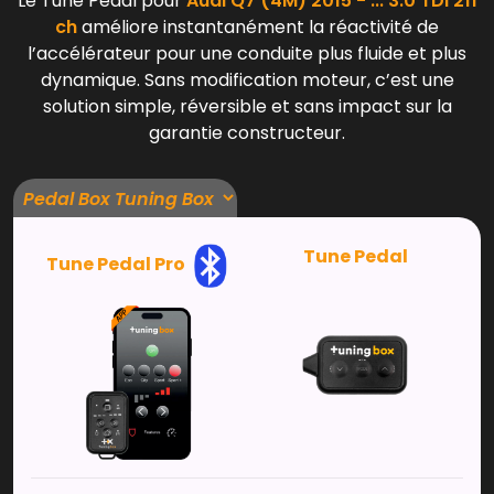
Le Tune Pedal pour
Audi Q7 (4M) 2015 - ... 3.0 TDI 211
ch
améliore instantanément la réactivité de
l’accélérateur pour une conduite plus fluide et plus
dynamique. Sans modification moteur, c’est une
solution simple, réversible et sans impact sur la
garantie constructeur.
Tune Pedal
Tune Pedal Pro