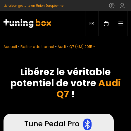
Livraison gratuite en Union Européenne
FR
Accueil
»
Boitier additionnel
»
Audi
»
Q7 (4M) 2015 - ...
Libérez le véritable
potentiel de votre
Audi
Q7
!
Tune Pedal Pro