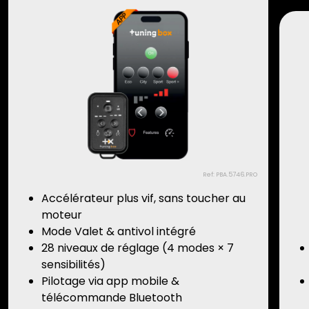
Ref: PBA.5746.PRO
Accélérateur plus vif, sans toucher au
moteur
Mode Valet & antivol intégré
28 niveaux de réglage (4 modes × 7
sensibilités)
Pilotage via app mobile &
télécommande Bluetooth