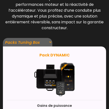
performances moteur et la réactivité de
l’accélérateur. Vous profitez d’une conduite plus
dynamique et plus précise, avec une solution
entièrement réversible, sans impact sur la garantie
constructeur.
Pack DYNAMIC
Gains de puissance