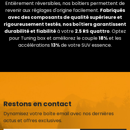
Entièrement réversibles, nos boîtiers permettent de
revenir aux réglages d'origine facilement.
Fabriqués
avec des composants de qualité supérieure et
rigoureusement testés
,
nos boîtiers garantissent
durabilité et fiabilité
à votre
2.5 RS quattro
. Optez
pour Tuning box et améliorez le couple
18%
et les
accélérations
13%
de votre SUV essence.
Restons en contact
Dynamisez votre boîte email avec nos dernières
actus et offres exclusives.