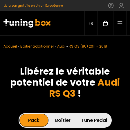
Livraison gratuite en Union Européenne
FR
Accueil
»
Boitier additionnel
»
Audi
»
RS Q3 (8U) 2011 - 2018
Libérez le véritable
potentiel de votre
Audi
RS Q3
!
Pack
Boîtier
Tune Pedal