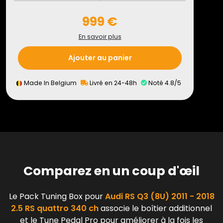
999 €
En savoir plus
Ajouter au panier
Made In Belgium
Livré en 24-48h
Noté 4.8/5
Comparez en un coup d'œil
Le Pack Tuning Box pour
Audi RS Q3 (8U) 2011 - 2018
2.5 RS quattro 340 ch
associe le boîtier additionnel
et le Tune Pedal Pro pour améliorer à la fois les