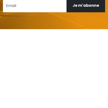
Je m'abonne
AIDE ET SERVICE CLIENT
Mon compte
Livraison et retours
Garanties
FAQ