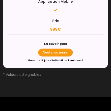
Application Mobile
Prix
999€
En savoir plus
Ajouter au panier
Garantie 14 jours Satisfait ou Remboursé
* Valeurs atteignables