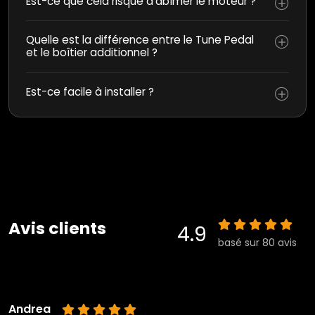
Est-ce que cela risque d’abîmer le moteur ?
Quelle est la différence entre le Tune Pedal
et le boîtier additionnel ?
Est-ce facile à installer ?
Avis clients
4.9
basé sur 80 avis
Andrea