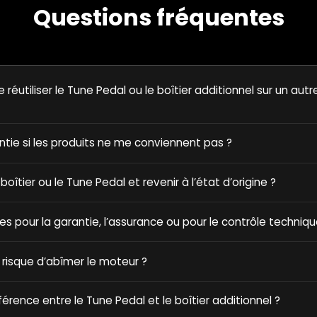
Questions fréquentes
e réutiliser le Tune Pedal ou le boîtier additionnel sur un autr
antie si les produits ne me conviennent pas ?
e boîtier ou le Tune Pedal et revenir à l’état d’origine ?
ques pour la garantie, l’assurance ou pour le contrôle techniqu
 risque d’abîmer le moteur ?
fférence entre le Tune Pedal et le boîtier additionnel ?