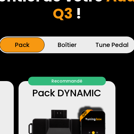
Q3
!
Pack
Boîtier
Tune Pedal
Recommandé
Pack DYNAMIC