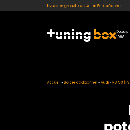
Livraison gratuite en Union Européenne
Depuis
1988
Accueil
»
Boitier additionnel
»
Audi
»
RS Q3 (F3) 
pot