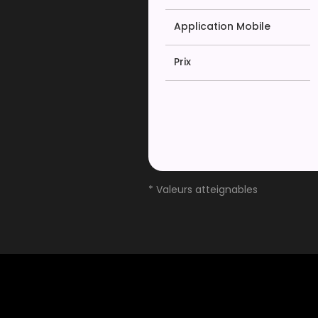
Application Mobile
Prix
* Valeurs atteignables