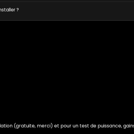
nstaller ?
tallation (gratuite, merci) et pour un test de puissance, ga