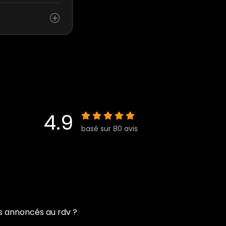
4.9
basé sur 80 avis
ins annoncés au rdv ?