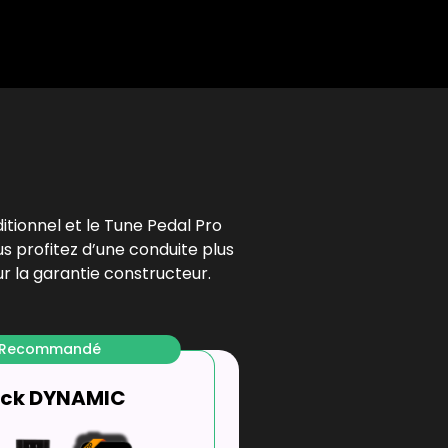
l
ditionnel et le Tune Pedal Pro
us profitez d’une conduite plus
r la garantie constructeur.
Recommandé
ck DYNAMIC