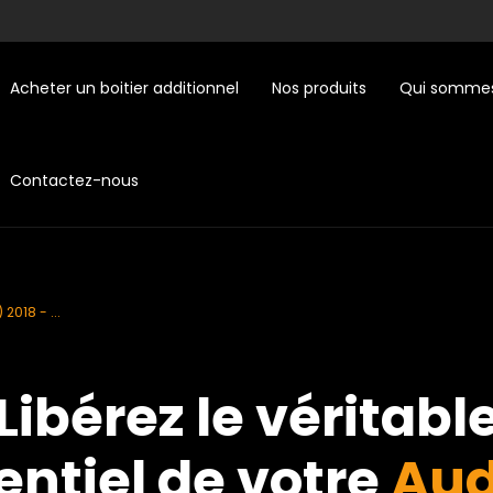
Acheter un boitier additionnel
Nos produits
Qui sommes
Contactez-nous
2018 - ...
Libérez le véritabl
entiel de votre
Aud