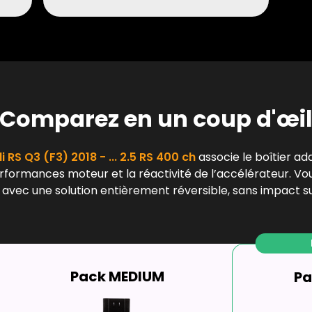
Comparez en un coup d'œi
i RS Q3 (F3) 2018 - ... 2.5 RS 400 ch
associe le boîtier ad
erformances moteur et la réactivité de l’accélérateur. Vo
 avec une solution entièrement réversible, sans impact su
Pack MEDIUM
Pa