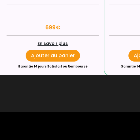
699€
En savoir plus
Ajouter au panier
Aj
Garantie 14 jours Satisfait ou Remboursé
Garantie 14