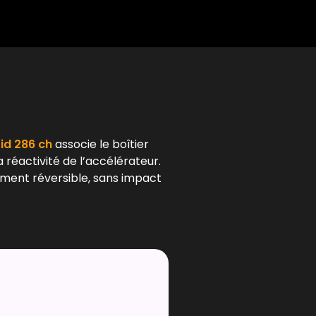
l
rid 286 ch
associe le boîtier
 réactivité de l’accélérateur.
ement réversible, sans impact