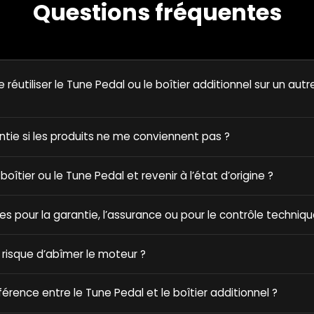
Questions fréquentes
e réutiliser le Tune Pedal ou le boîtier additionnel sur un autr
antie si les produits ne me conviennent pas ?
e boîtier ou le Tune Pedal et revenir à l’état d’origine ?
ques pour la garantie, l’assurance ou pour le contrôle techniqu
 risque d’abîmer le moteur ?
fférence entre le Tune Pedal et le boîtier additionnel ?