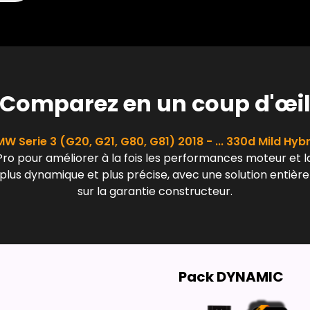
Comparez en un coup d'œi
W Serie 3 (G20, G21, G80, G81) 2018 - ... 330d Mild Hyb
Pro pour améliorer à la fois les performances moteur et la
 plus dynamique et plus précise, avec une solution entièr
sur la garantie constructeur.
Pack DYNAMIC