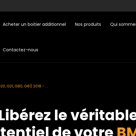
Acheter un boitier additionnel
Nos produits
Qui sommes
Contactez-nous
20, G21, G80, G81) 2018 - ...
Libérez le véritabl
tentiel de votre
B