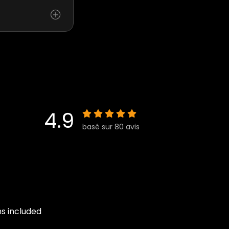
4.9
basé sur 80 avis
ns included