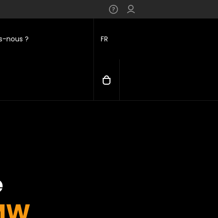
-nous ?
FR
e
MW