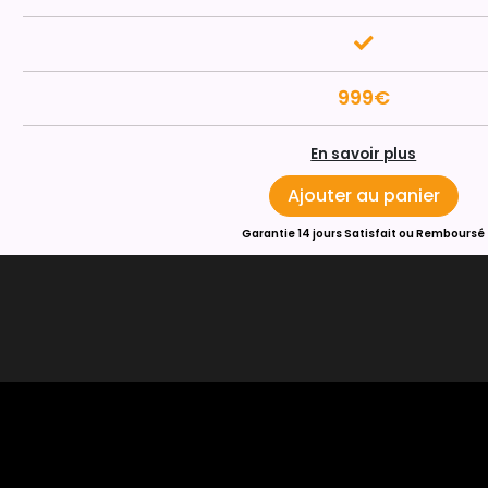
999€
En savoir plus
Ajouter au panier
Garantie 14 jours Satisfait ou Remboursé