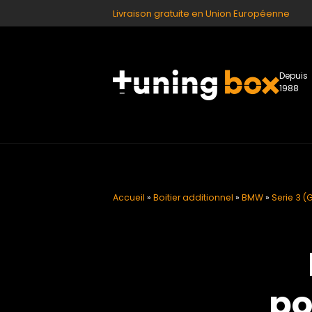
Livraison gratuite en Union Européenne
Depuis
1988
Accueil
»
Boitier additionnel
»
BMW
»
Serie 3 (G
po