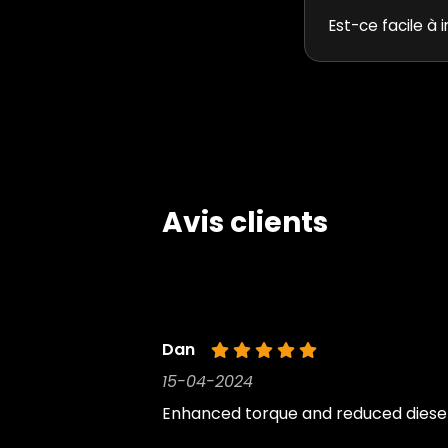
Est-ce facile à i
Avis clients
Dan
15-04-2024
Enhanced torque and reduced diesel 