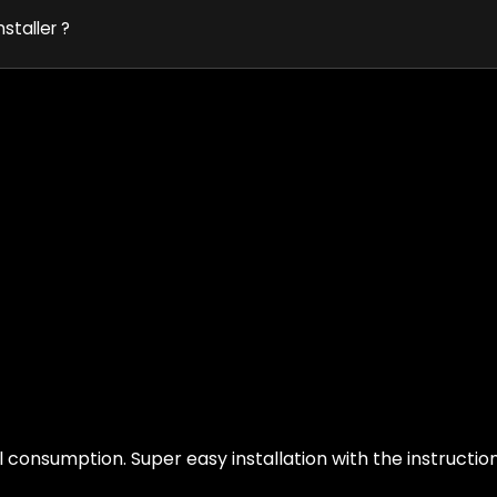
nstaller ?
consumption. Super easy installation with the instructio