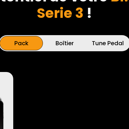
Serie 3
!
Pack
Boîtier
Tune Pedal