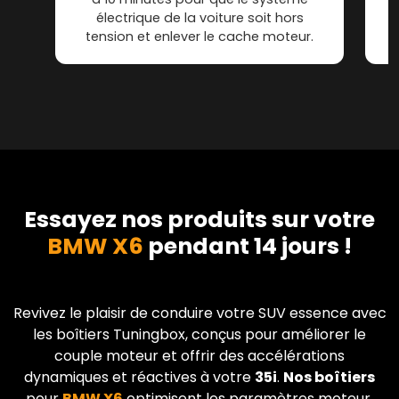
électrique de la voiture soit hors
tension et enlever le cache moteur.
Essayez nos produits sur votre
BMW X6
pendant 14 jours !
Revivez le plaisir de conduire votre SUV essence avec
les boîtiers Tuningbox, conçus pour améliorer le
couple moteur et offrir des accélérations
dynamiques et réactives à votre
35i
.
Nos boîtiers
pour
BMW
X6
optimisent les paramètres moteur,