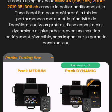
Le Pack Tuning Box pour
BMW X6 (F16, F86) 2014 -
2019 35i 306 ch
associe le boîtier additionnel et le
Tune Pedal Pro pour améliorer à la fois les
performances moteur et la réactivité de
l’accélérateur. Vous profitez d’une conduite plus
dynamique et plus précise, avec une solution
entièrement réversible, sans impact sur la garantie
constructeur.
Recommandé
Pack MEDIUM
Pack DYNAMIC