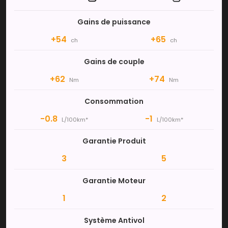
Gains de puissance
+54
+65
ch
ch
Gains de couple
+62
+74
Nm
Nm
Consommation
-0.8
-1
L/100km*
L/100km*
Garantie Produit
3
5
Garantie Moteur
1
2
Système Antivol