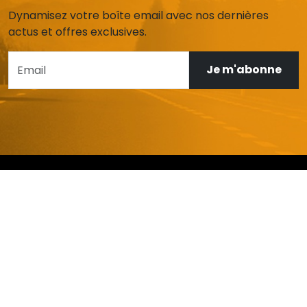
Dynamisez votre boîte email avec nos dernières
actus et offres exclusives.
Je m'abonne
AIDE ET SERVICE CLIENT
Mon compte
Livraison et retours