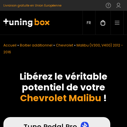
Livraison gratuite en Union Européenne
FR
Accueil
»
Boitier additionnel
»
Chevrolet
»
Malibu (V300, V400) 2012 -
2016
Libérez le véritable
potentiel de votre
Chevrolet Malibu
!
Tune Pedal Pro