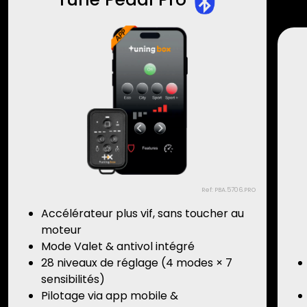
Ref: PBA.5706.PRO
Accélérateur plus vif, sans toucher au
moteur
Mode Valet & antivol intégré
28 niveaux de réglage (4 modes × 7
sensibilités)
Pilotage via app mobile &