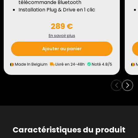
télécommande Bluetooth
Installation Plug & Drive en 1 clic
289 €
En savoir plus
Ajouter au panier
Made In Belgium
Livré en 24-48h
Noté 4.8/5
M
Caractéristiques du produit