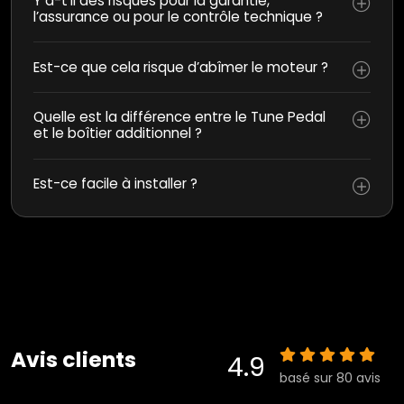
Y a-t’il des risques pour la garantie,
l’assurance ou pour le contrôle technique ?
Est-ce que cela risque d’abîmer le moteur ?
Quelle est la différence entre le Tune Pedal
et le boîtier additionnel ?
Est-ce facile à installer ?
Avis clients
4.9
basé sur 80 avis