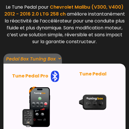
Le Tune Pedal pour
Chevrolet Malibu (V300, V400)
2012 - 2016 2.0 LTG 258 ch
améliore instantanément
la réactivité de l’accélérateur pour une conduite plus
fluide et plus dynamique. Sans modification moteur,
c’est une solution simple, réversible et sans impact
sur la garantie constructeur.
Tune Pedal
Tune Pedal Pro