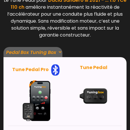
Le Tune Pedal pour
Dacia Sandero III 2021 - ... 1.0 TCe
110 ch
améliore instantanément la réactivité de
l’accélérateur pour une conduite plus fluide et plus
dynamique. Sans modification moteur, c’est une
solution simple, réversible et sans impact sur la
garantie constructeur.
Tune Pedal
Tune Pedal Pro