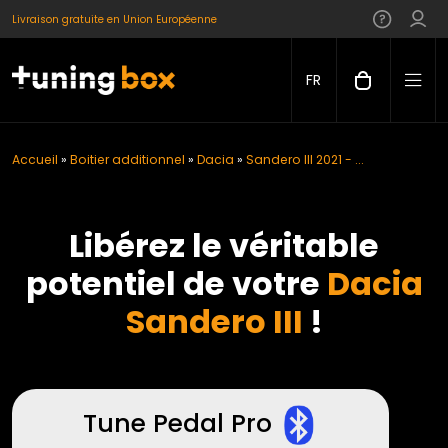
Livraison gratuite en Union Européenne
FR
Accueil
»
Boitier additionnel
»
Dacia
»
Sandero III 2021 - ...
Libérez le véritable
potentiel de votre
Dacia
Sandero III
!
Tune Pedal Pro