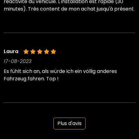
réactivité du véhicule. L'installation est rapide (30
minutes). Très content de mon achat jusqu'à présent.
Laura
17-08-2023
Es fühlt sich an, als würde ich ein völlig anderes
Fahrzeug fahren. Top !
Plus d'avis