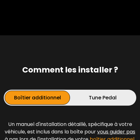
Comment les installer ?
Boîtier additionnel
Tune Pedal
Un manuel d'installation détaillé, spécifique à votre
véhicule, est inclus dans la boîte pour
vous guider pas
à
pas lors de l'installation de votre
boîtier additionnel
.