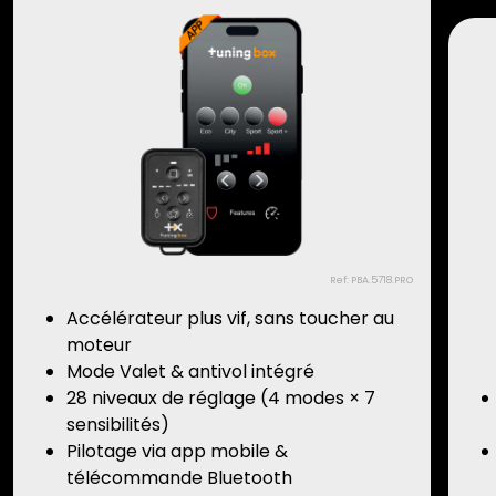
Ref: PBA.5718.PRO
Accélérateur plus vif, sans toucher au
moteur
Mode Valet & antivol intégré
28 niveaux de réglage (4 modes × 7
sensibilités)
Pilotage via app mobile &
télécommande Bluetooth