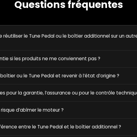
Questions fréquentes
e réutiliser le Tune Pedal ou le boîtier additionnel sur un autr
antie si les produits ne me conviennent pas ?
e boîtier ou le Tune Pedal et revenir à l’état d’origine ?
ques pour la garantie, l’assurance ou pour le contrôle techniqu
 risque d’abîmer le moteur ?
fférence entre le Tune Pedal et le boîtier additionnel ?