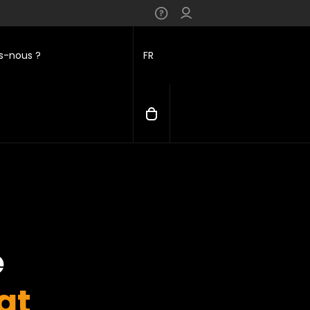
-nous ?
FR
e
at