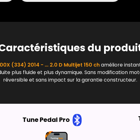
Caractéristiques du produi
00X (334) 2014 - ... 2.0 D Multijet 150 ch
améliore instan
ite plus fluide et plus dynamique. Sans modification mote
réversible et sans impact sur la garantie constructeur.
Tune Pedal Pro