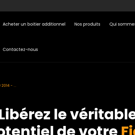
Acheter un boitier additionnel
Nos produits
Qui sommes
Contactez-nous
2014 - ...
Libérez le véritabl
otentiel de votre
Fi