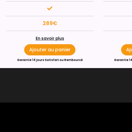
289€
En savoir plus
Ajouter au panier
Aj
Garantie 14 jours Satisfait ou Remboursé
Garantie 1