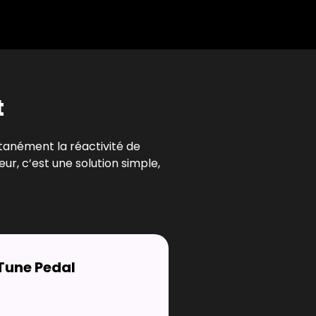
t
tanément la réactivité de
ur, c’est une solution simple,
Tune Pedal