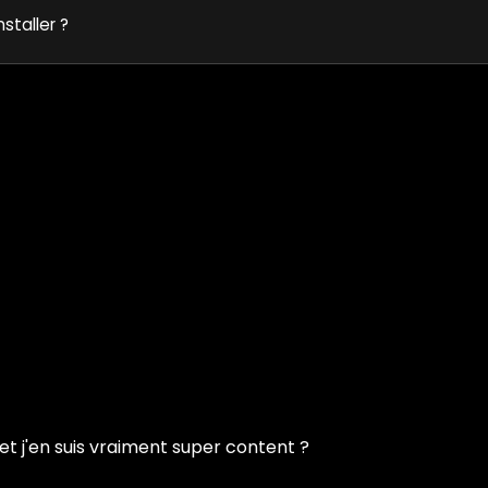
nstaller ?
et j'en suis vraiment super content ?