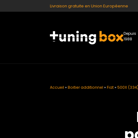
Livraison gratuite en Union Européenne
Depuis
1988
Accueil
»
Boitier additionnel
»
Fiat
»
500X (334) 
p