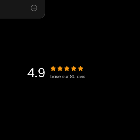
4.9
basé sur 80 avis