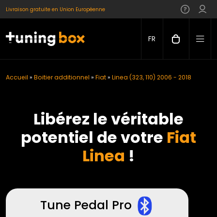
Livraison gratuite en Union Européenne
FR
Accueil
»
Boitier additionnel
»
Fiat
»
Linea (323, 110) 2006 - 2018
Libérez le véritable
potentiel de votre
Fiat
Linea
!
Tune Pedal Pro