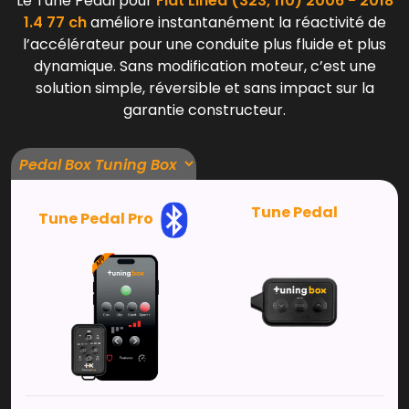
Le Tune Pedal pour
Fiat Linea (323, 110) 2006 - 2018
1.4 77 ch
améliore instantanément la réactivité de
l’accélérateur pour une conduite plus fluide et plus
dynamique. Sans modification moteur, c’est une
solution simple, réversible et sans impact sur la
garantie constructeur.
Tune Pedal
Tune Pedal Pro