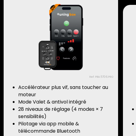
Ref: PBA.5706.PRO
Accélérateur plus vif, sans toucher au
moteur
Mode Valet & antivol intégré
28 niveaux de réglage (4 modes × 7
sensibilités)
Pilotage via app mobile &
télécommande Bluetooth