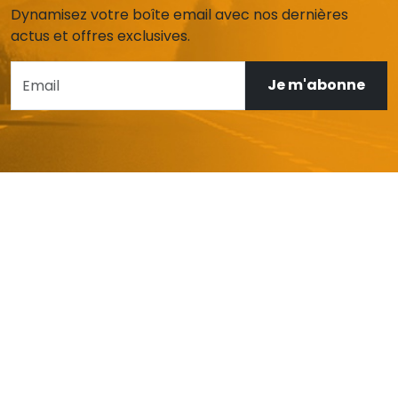
Dynamisez votre boîte email avec nos dernières
actus et offres exclusives.
Je m'abonne
AIDE ET SERVICE CLIENT
Mon compte
Livraison et retours