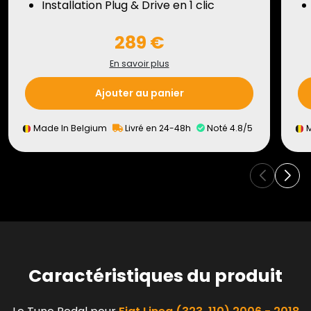
Installation Plug & Drive en 1 clic
289 €
En savoir plus
Ajouter au panier
Made In Belgium
Livré en 24-48h
Noté 4.8/5
M
Caractéristiques du produit