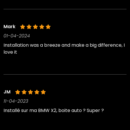
Mark
01-04-2024
Installation was a breeze and make a big difference, I
love it
JM
11-04-2023
Installé sur ma BMW X2, boite auto ? Super ?