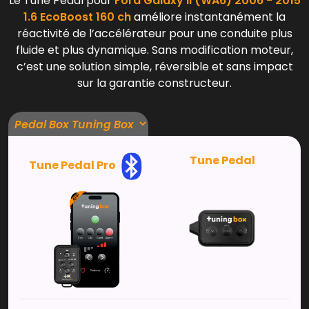
Le Tune Pedal pour
Ford Galaxy II (WA6) 2006 - 2015
1.6 EcoBoost 160 ch
améliore instantanément la
réactivité de l’accélérateur pour une conduite plus
fluide et plus dynamique. Sans modification moteur,
c’est une solution simple, réversible et sans impact
sur la garantie constructeur.
Tune Pedal
Tune Pedal Pro