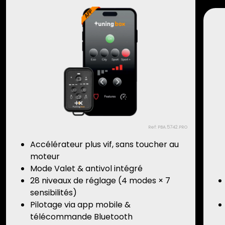
Ref: PBA.5742.PRO
Accélérateur plus vif, sans toucher au
moteur
Mode Valet & antivol intégré
28 niveaux de réglage (4 modes × 7
sensibilités)
Pilotage via app mobile &
télécommande Bluetooth