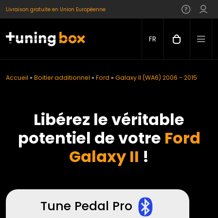
Livraison gratuite en Union Européenne
FR
Accueil
»
Boitier additionnel
»
Ford
»
Galaxy II (WA6) 2006 - 2015
Libérez le véritable
potentiel de votre
Ford
Galaxy II
!
Tune Pedal Pro