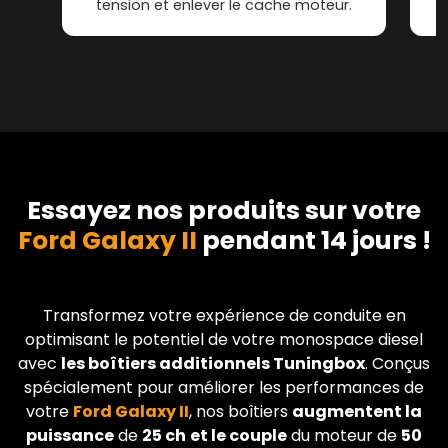
tension et enlever le cache moteur.
Essayez nos produits sur votre
Ford Galaxy II
pendant 14 jours !
Transformez votre expérience de conduite en
optimisant le potentiel de votre monospace diesel
avec
les boîtiers additionnels Tuningbox
. Conçus
spécialement pour améliorer les performances de
votre
Ford
Galaxy II
, nos boîtiers
augmentent la
puissance
de
25 ch
et le couple
du moteur de
50