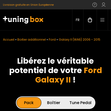
Livraison gratuite en Union Européenne
FR
Accueil
»
Boitier additionnel
»
Ford
»
Galaxy II (WA6) 2006 - 2015
Libérez le véritable
potentiel de votre
Ford
Galaxy II
!
Pack
Boîtier
Tune Pedal