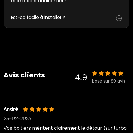
et le boîtier additionnel ?
Est-ce facile à installer ?
Avis clients
4.9
basé sur 80 avis
André
28-03-2023
Vos boitiers méritent clairement le détour (sur turbo