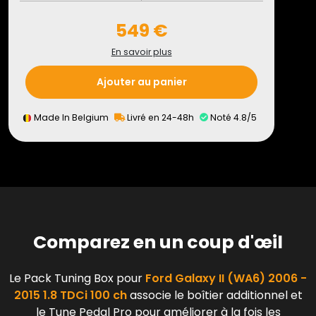
549 €
En savoir plus
Ajouter au panier
Made In Belgium
Livré en 24-48h
Noté 4.8/5
Comparez en un coup d'œil
Le Pack Tuning Box pour
Ford Galaxy II (WA6) 2006 -
2015 1.8 TDCi 100 ch
associe le boîtier additionnel et
le Tune Pedal Pro pour améliorer à la fois les