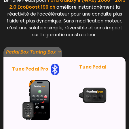
Le Tune Pedal pour
Ford Galaxy II (WA6) 2006 - 2015
2.0 EcoBoost 199 ch
améliore instantanément la
réactivité de l’accélérateur pour une conduite plus
fluide et plus dynamique. Sans modification moteur,
c’est une solution simple, réversible et sans impact
sur la garantie constructeur.
Tune Pedal
Tune Pedal Pro