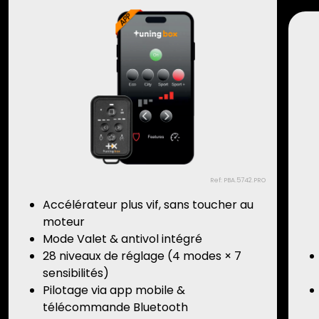
Ref: PBA.5742.PRO
Accélérateur plus vif, sans toucher au
moteur
Mode Valet & antivol intégré
28 niveaux de réglage (4 modes × 7
sensibilités)
Pilotage via app mobile &
télécommande Bluetooth