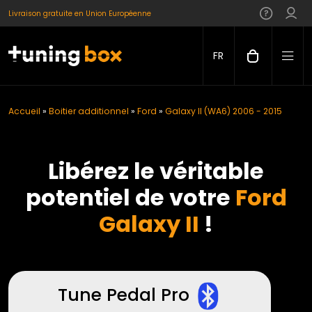
Livraison gratuite en Union Européenne
FR
Accueil
»
Boitier additionnel
»
Ford
»
Galaxy II (WA6) 2006 - 2015
Libérez le véritable
potentiel de votre
Ford
Galaxy II
!
Tune Pedal Pro