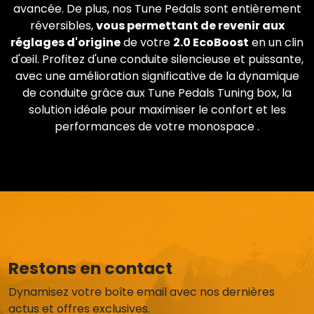
avancée. De plus, nos Tune Pedals sont entièrement
réversibles,
vous permettant de revenir aux
réglages d'origine
de votre
2.0 EcoBoost
en un clin
d'œil. Profitez d'une conduite silencieuse et puissante,
avec une amélioration significative de la dynamique
de conduite grâce aux Tune Pedals Tuning box, la
solution idéale pour maximiser le confort et les
performances de votre monospace .
Restons en contact
Dynamisez votre boîte email avec nos dernières
actus et offres exclusives.