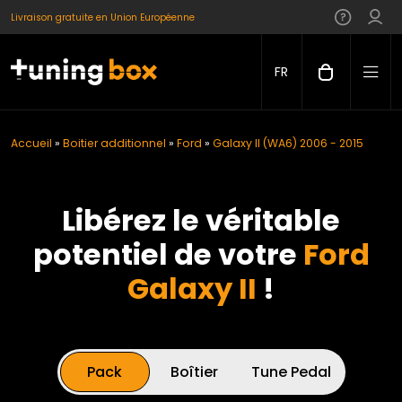
Livraison gratuite en Union Européenne
FR
Accueil
»
Boitier additionnel
»
Ford
»
Galaxy II (WA6) 2006 - 2015
Libérez le véritable
potentiel de votre
Ford
Galaxy II
!
Pack
Boîtier
Tune Pedal