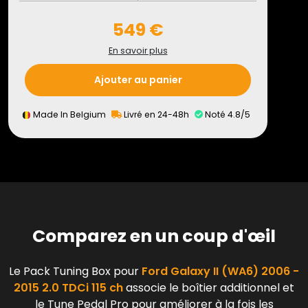
549 €
En savoir plus
Ajouter au panier
Made In Belgium
Livré en 24-48h
Noté 4.8/5
Comparez en un coup d'œil
Le Pack Tuning Box pour
Ford Galaxy II (WA6) 2006 -
2015 2.0 TDCi 115 ch
associe le boîtier additionnel et
le Tune Pedal Pro pour améliorer à la fois les