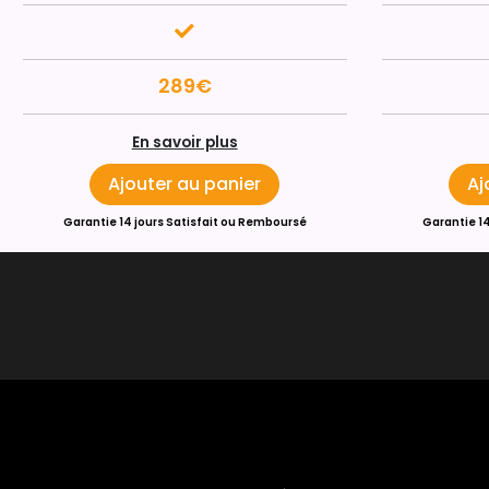
289€
En savoir plus
Ajouter au panier
Aj
Garantie 14 jours Satisfait ou Remboursé
Garantie 1