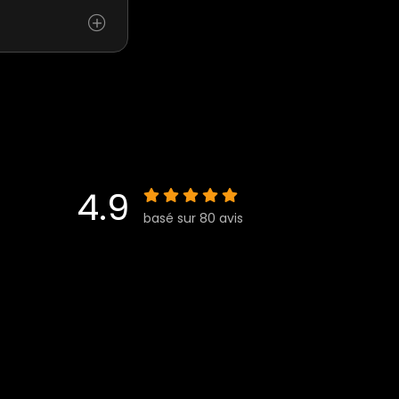
4.9
basé sur 80 avis