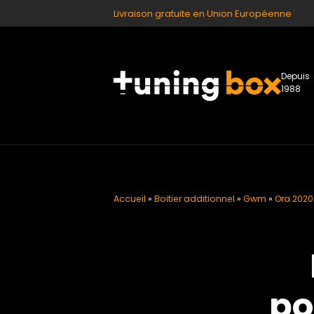
Livraison gratuite en Union Européenne
Depuis
1988
Accueil
»
Boitier additionnel
»
Gwm
»
Ora 2020 -
po