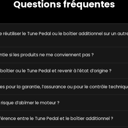
Questions fréquentes
e réutiliser le Tune Pedal ou le boîtier additionnel sur un autr
antie si les produits ne me conviennent pas ?
e boîtier ou le Tune Pedal et revenir à l’état d’origine ?
ques pour la garantie, l’assurance ou pour le contrôle techniqu
 risque d’abîmer le moteur ?
fférence entre le Tune Pedal et le boîtier additionnel ?