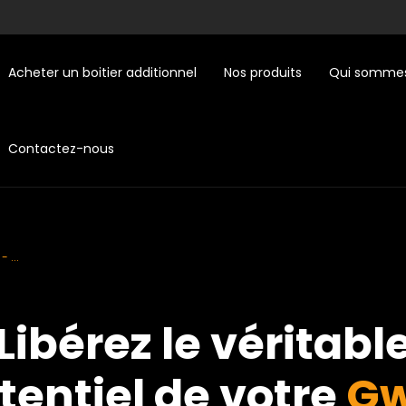
Acheter un boitier additionnel
Nos produits
Qui sommes
Contactez-nous
 ...
Libérez le véritabl
tentiel de votre
G