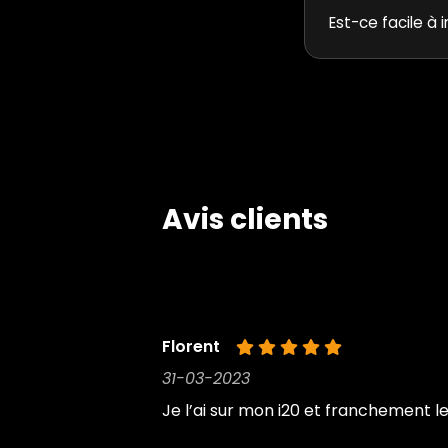
Est-ce facile à i
Avis clients
Florent
31-03-2023
Je l’ai sur mon i20 et franchement le k