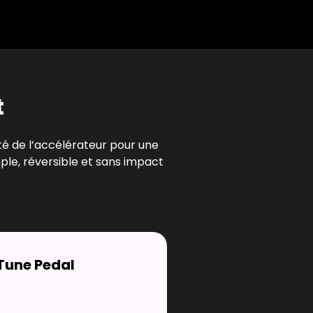
t
té de l’accélérateur pour une
mple, réversible et sans impact
Tune Pedal