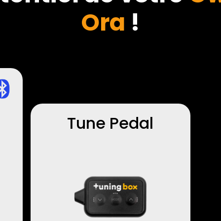
Ora
!
Tune Pedal