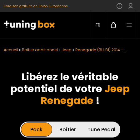
Livraison gratuite en Union Européenne
FR
Accueil
»
Boitier additionnel
»
Jeep
»
Renegade (BU, B1) 2014 - ...
Libérez le véritable
potentiel de votre
Jeep
Renegade
!
Pack
Boîtier
Tune Pedal