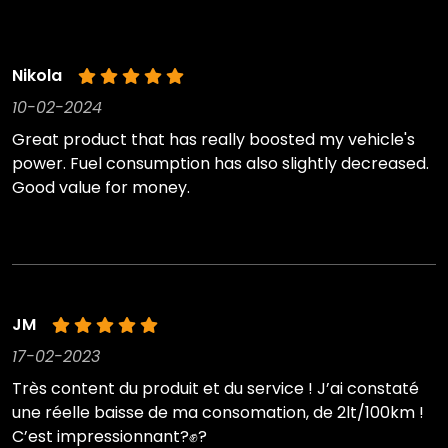
Nikola
10-02-2024
Great product that has really boosted my vehicle's
power. Fuel consumption has also slightly decreased.
Good value for money.
JM
17-02-2023
Très content du produit et du service ! J’ai constaté
une réelle baisse de ma consomation, de 2lt/100km !
C’est impressionnant?✊?