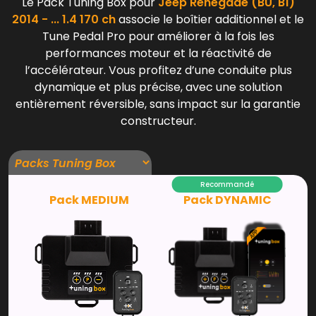
Le Pack Tuning Box pour
Jeep Renegade (BU, B1)
2014 - ... 1.4 170 ch
associe le boîtier additionnel et le
Tune Pedal Pro pour améliorer à la fois les
performances moteur et la réactivité de
l’accélérateur. Vous profitez d’une conduite plus
dynamique et plus précise, avec une solution
entièrement réversible, sans impact sur la garantie
constructeur.
Recommandé
Pack MEDIUM
Pack DYNAMIC