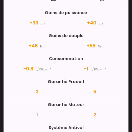
Gains de puissance
+33
+40
ch
ch
Gains de couple
+46
+55
Nm
Nm
Consommation
-0.8
-1
L/100km*
L/100km*
Garantie Produit
3
5
Garantie Moteur
1
2
Système Antivol