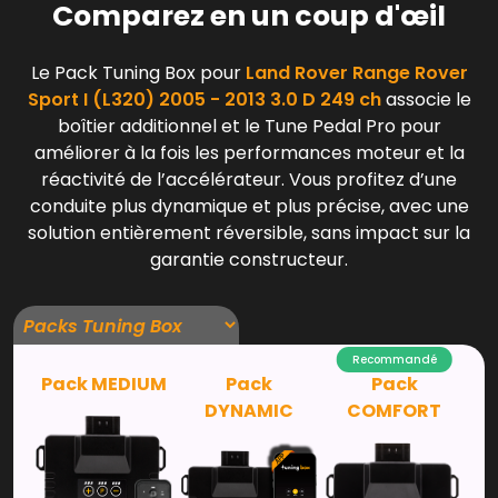
Comparez en un coup d'œil
Le Pack Tuning Box pour
Land Rover Range Rover
Sport I (L320) 2005 - 2013 3.0 D 249 ch
associe le
boîtier additionnel et le Tune Pedal Pro pour
améliorer à la fois les performances moteur et la
réactivité de l’accélérateur. Vous profitez d’une
conduite plus dynamique et plus précise, avec une
solution entièrement réversible, sans impact sur la
garantie constructeur.
Recommandé
Pack MEDIUM
Pack
Pack
DYNAMIC
COMFORT