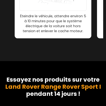
Éteindre le véhicule, attendre environ 5
à 10 minutes pour que le système
électrique de la voiture soit hors
tension et enlever le cache moteur.
Essayez nos produits sur votre
Land Rover Range Rover Sport I
pendant 14 jours !