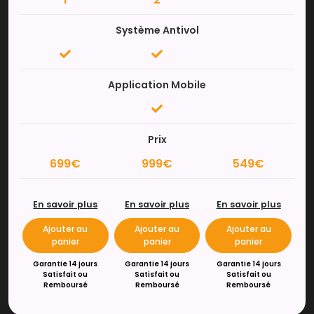
Système Antivol
Application Mobile
Prix
699€
999€
549€
En savoir plus
En savoir plus
En savoir plus
Ajouter au
Ajouter au
Ajouter au
panier
panier
panier
Garantie 14 jours
Garantie 14 jours
Garantie 14 jours
Satisfait ou
Satisfait ou
Satisfait ou
Remboursé
Remboursé
Remboursé