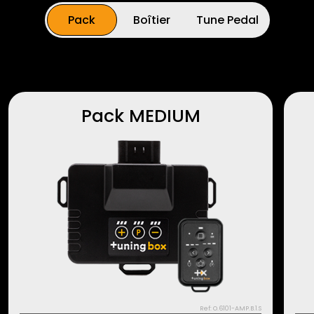
Pack
Boîtier
Tune Pedal
Pack MEDIUM
Ref: O.6101-AMP.B.1.S