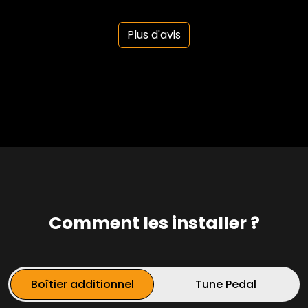
Plus d'avis
Comment les installer ?
Boîtier additionnel
Tune Pedal