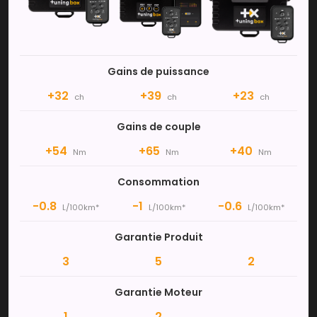
Gains de puissance
+32
+39
+23
ch
ch
ch
Gains de couple
+54
+65
+40
Nm
Nm
Nm
Consommation
-0.8
-1
-0.6
L/100km*
L/100km*
L/100km*
Garantie Produit
3
5
2
Garantie Moteur
1
2