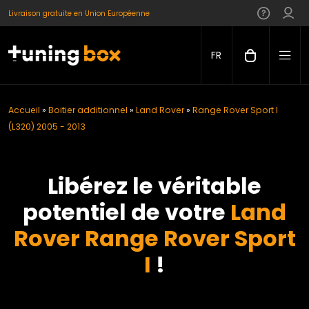
Livraison gratuite en Union Européenne
FR
Accueil
»
Boitier additionnel
»
Land Rover
»
Range Rover Sport I
(L320) 2005 - 2013
Libérez le véritable
potentiel de votre
Land
Rover Range Rover Sport
I
!