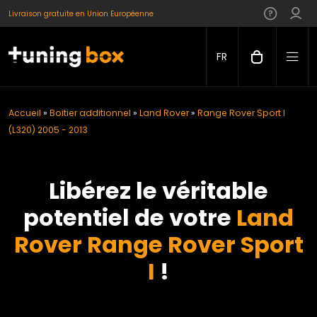
Livraison gratuite en Union Européenne
FR
Accueil
»
Boitier additionnel
»
Land Rover
»
Range Rover Sport I
(L320) 2005 - 2013
Libérez le véritable
potentiel de votre
Land
Rover Range Rover Sport
I
!