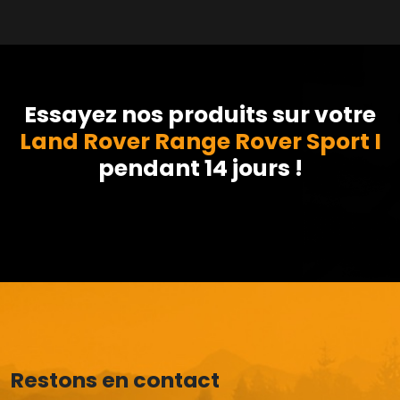
Essayez nos produits sur votre
Land Rover Range Rover Sport I
pendant 14 jours !
Restons en contact