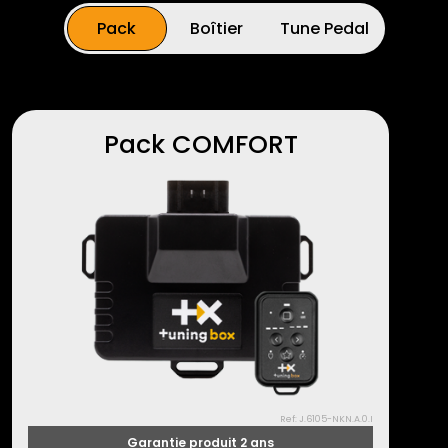
Pack
Boîtier
Tune Pedal
Pack COMFORT
Ref: J.6105-NKN.A.0.I
Garantie produit 2 ans