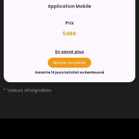
Application Mobile
Prix
549€
En savoir plus
Ajouter au panier
Garantie 14 jours Satisfait ou Remboursé
* Valeurs atteignables