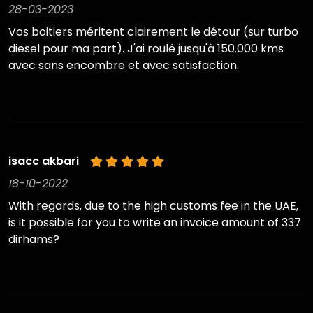
28-03-2023
Vos boitiers méritent clairement le détour (sur turbo
diesel pour ma part). J'ai roulé jusqu'à 150.000 kms
avec sans encombre et avec satisfaction.
isacc akbari
18-10-2022
With regards, due to the high customs fee in the UAE,
is it possible for you to write an invoice amount of 337
dirhams?