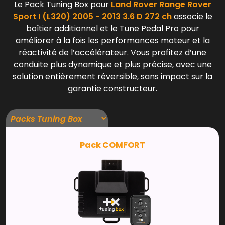
Le Pack Tuning Box pour
Land Rover Range Rover
Sport I (L320) 2005 - 2013 3.6 D 272 ch
associe le
boîtier additionnel et le Tune Pedal Pro pour
améliorer à la fois les performances moteur et la
réactivité de l’accélérateur. Vous profitez d’une
conduite plus dynamique et plus précise, avec une
solution entièrement réversible, sans impact sur la
garantie constructeur.
Pack COMFORT