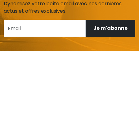
Dynamisez votre boîte email avec nos dernières
actus et offres exclusives.
Je m'abonne
AIDE ET SERVICE CLIENT
Mon compte
Livraison et retours