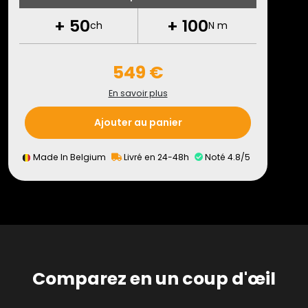
+
50
+
100
ch
N m
549 €
En savoir plus
Ajouter au panier
Made In Belgium
Livré en 24-48h
Noté 4.8/5
Comparez en un coup d'œil