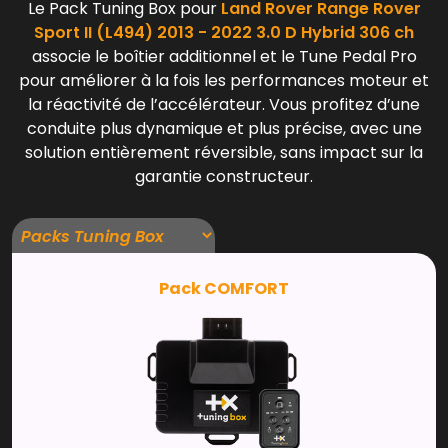
Le Pack Tuning Box pour
Land Rover Range Rover
Sport II (L494) 2013 - 2022 3.0 D Hybrid 306 ch
associe le boîtier additionnel et le Tune Pedal Pro
pour améliorer à la fois les performances moteur et
la réactivité de l’accélérateur. Vous profitez d’une
conduite plus dynamique et plus précise, avec une
solution entièrement réversible, sans impact sur la
garantie constructeur.
Pack COMFORT