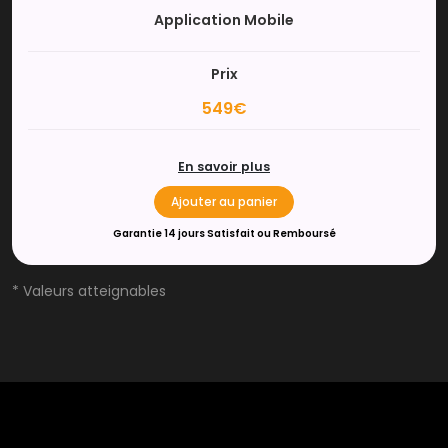
Application Mobile
Prix
549€
En savoir plus
Ajouter au panier
Garantie 14 jours Satisfait ou Remboursé
* Valeurs atteignables