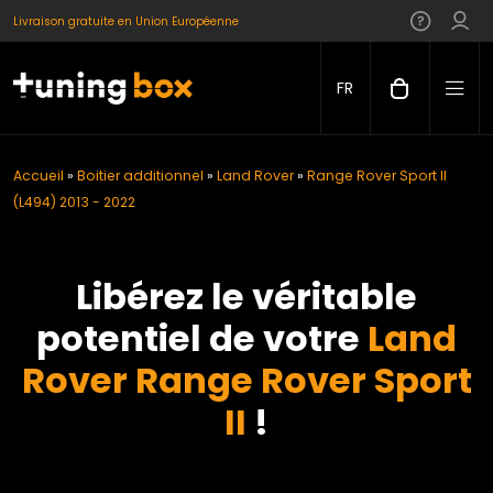
Livraison gratuite en Union Européenne
FR
Accueil
»
Boitier additionnel
»
Land Rover
»
Range Rover Sport II
(L494) 2013 - 2022
Libérez le véritable
potentiel de votre
Land
Rover Range Rover Sport
II
!