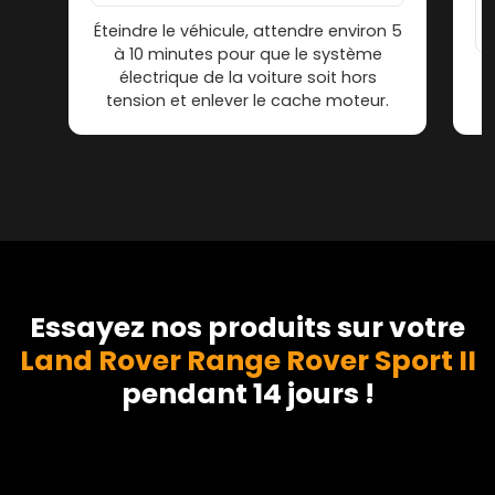
Éteindre le véhicule, attendre environ 5
à 10 minutes pour que le système
électrique de la voiture soit hors
tension et enlever le cache moteur.
Essayez nos produits sur votre
Land Rover Range Rover Sport II
pendant 14 jours !