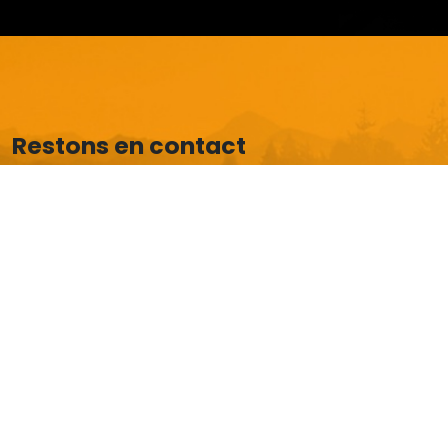
Restons en contact
Dynamisez votre boîte email avec nos dernières
actus et offres exclusives.
Je m'abonne