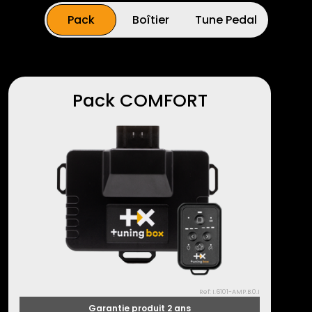
Pack
Boîtier
Tune Pedal
Pack COMFORT
Ref: I.6101-AMP.B.0.I
Garantie produit 2 ans