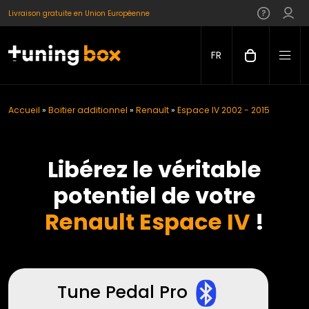
Livraison gratuite en Union Européenne
FR
Accueil
»
Boitier additionnel
»
Renault
»
Espace IV 2002 - 2015
Libérez le véritable
potentiel de votre
Renault Espace IV
!
Tune Pedal Pro