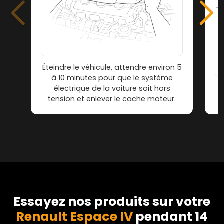
Éteindre le véhicule, attendre environ 5
à 10 minutes pour que le système
électrique de la voiture soit hors
tension et enlever le cache moteur.
Essayez nos produits sur votre
Renault Espace IV
pendant 14