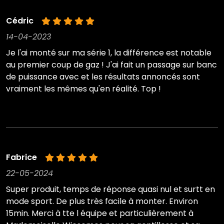
Cédric
14-04-2023
Je l'ai monté sur ma série 1, la différence est notable
au premier coup de gaz ! J'ai fait un passage sur banc
de puissance avec et les résultats annoncés sont
vraiment les mêmes qu'en réalité. Top !
Fabrice
22-05-2024
Super produit, temps de réponse quasi nul et surtt en
mode sport. De plus très facile à monter. Environ
15min. Merci à tte l équipe et particulièrement à