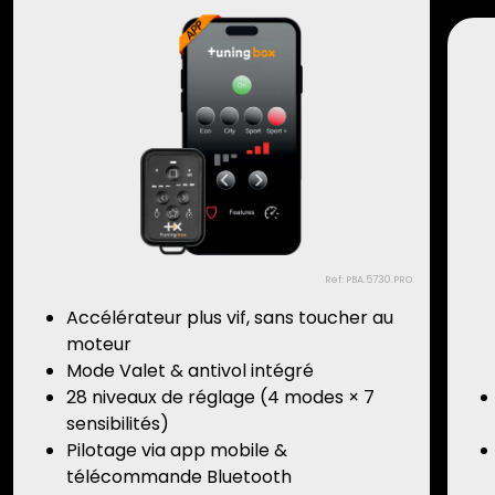
Ref: PBA.5730.PRO
Accélérateur plus vif, sans toucher au
moteur
Mode Valet & antivol intégré
28 niveaux de réglage (4 modes × 7
sensibilités)
Pilotage via app mobile &
télécommande Bluetooth