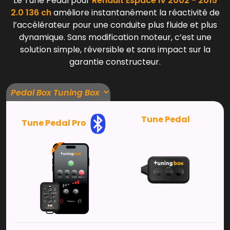
Le Tune Pedal pour
Renault Espace IV 2002 - 2015
2.0 136 ch
améliore instantanément la réactivité de
l’accélérateur pour une conduite plus fluide et plus
dynamique. Sans modification moteur, c’est une
solution simple, réversible et sans impact sur la
garantie constructeur.
Tune Pedal
Tune Pedal Pro