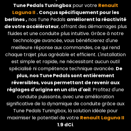
Tune Pedals Tuningbox
pour votre
Renault
Laguna II
.
Conçus spécifiquement pour les
berlines
,
nos Tune Pedals
améliorent la réactivité
de votre accélérateur
, offrant des démarrages plus
fluides et une conduite plus intuitive. Grâce à notre
technologie avancée, vous bénéficierez d'une
meilleure réponse aux commandes, ce qui rend
chaque trajet plus agréable et efficient. L'installation
est simple et rapide, ne nécessitant aucun outil
spécialisé ni compétence technique avancée.
De
plus, nos Tune Pedals sont entièrement
réversibles, vous permettant de revenir aux
réglages d'origine en un clin d'œil
. Profitez d'une
conduite puissante, avec une amélioration
significative de la dynamique de conduite grâce aux
Tune Pedals Tuningbox, la solution idéale pour
maximiser le potentiel de votre
Renault
Laguna II
1.9 dCi
.