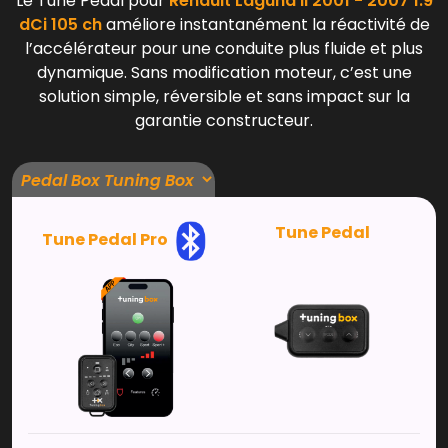
Le Tune Pedal pour
Renault Laguna II 2001 - 2007 1.9
dCi 105 ch
améliore instantanément la réactivité de
l’accélérateur pour une conduite plus fluide et plus
dynamique. Sans modification moteur, c’est une
solution simple, réversible et sans impact sur la
garantie constructeur.
Tune Pedal
Tune Pedal Pro