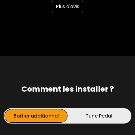
Plus d'avis
Comment les installer ?
Boîtier additionnel
Tune Pedal