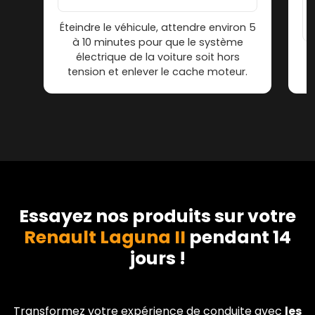
Éteindre le véhicule, attendre environ 5
à 10 minutes pour que le système
électrique de la voiture soit hors
tension et enlever le cache moteur.
Essayez nos produits sur votre
Renault Laguna II
pendant 14
jours !
Transformez votre expérience de conduite avec
les