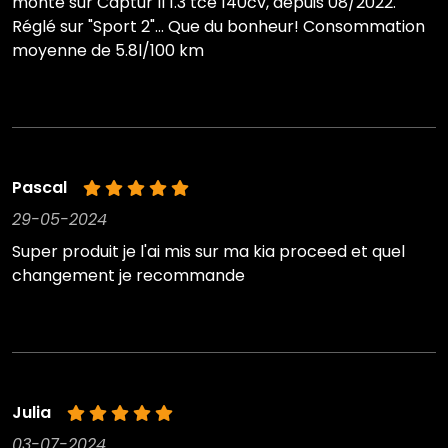
monté sur Captur II 1.3 tce 140cv, depuis 08/2022.
Réglé sur "Sport 2"... Que du bonheur! Consommation
moyenne de 5.8l/100 km
Pascal
29-05-2024
Super produit je l'ai mis sur ma kia proceed et quel
changement je recommande
Julia
03-07-2024