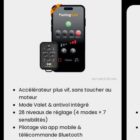
Ref: PBA.5730.PRO
Accélérateur plus vif, sans toucher au
moteur
Mode Valet & antivol intégré
28 niveaux de réglage (4 modes × 7
sensibilités)
Pilotage via app mobile &
télécommande Bluetooth