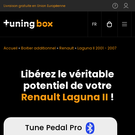
Livraison gratuite en Union Européenne
FR
Accueil
»
Boitier additionnel
»
Renault
»
Laguna II 2001 - 2007
Libérez le véritable
potentiel de votre
Renault Laguna II
!
Tune Pedal Pro