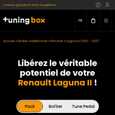
Livraison gratuite en Union Européenne
FR
Accueil
»
Boitier additionnel
»
Renault
»
Laguna II 2001 - 2007
Libérez le véritable
potentiel de votre
Renault Laguna II
!
Pack
Boîtier
Tune Pedal