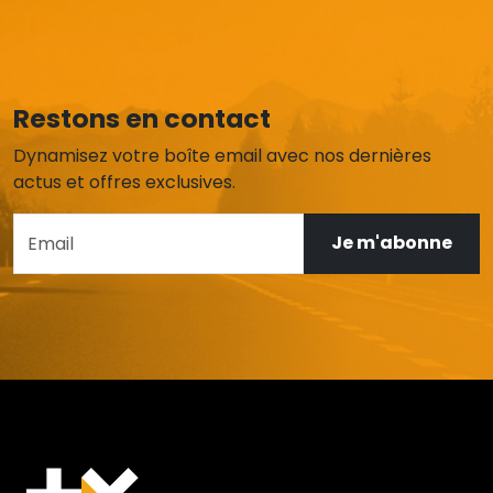
Restons en contact
Dynamisez votre boîte email avec nos dernières
actus et offres exclusives.
Je m'abonne