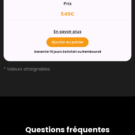
Prix
549€
En savoir plus
Ajouter au panier
Garantie 14 jours Satisfait ou Remboursé
* Valeurs atteignables
Questions fréquentes