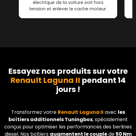
électrique de la voiture soit hors
tension et enlever le cache moteur.
Essayez nos produits sur votre
Renault Laguna II
pendant 14
jours !
Transformez votre
Renault
Laguna II
avec
les
boîtiers additionnels Tuningbox
, spécialement
conçus pour optimiser les performances des berlines
diesel. Nos boîtiers
augmentent le couple
de
50 Nm