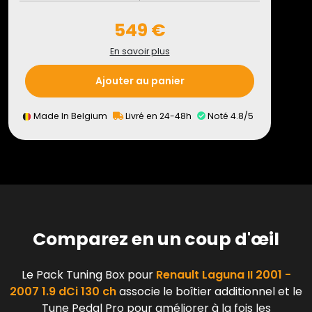
549 €
En savoir plus
Ajouter au panier
Made In Belgium
Livré en 24-48h
Noté 4.8/5
Comparez en un coup d'œil
Le Pack Tuning Box pour
Renault Laguna II 2001 -
2007 1.9 dCi 130 ch
associe le boîtier additionnel et le
Tune Pedal Pro pour améliorer à la fois les