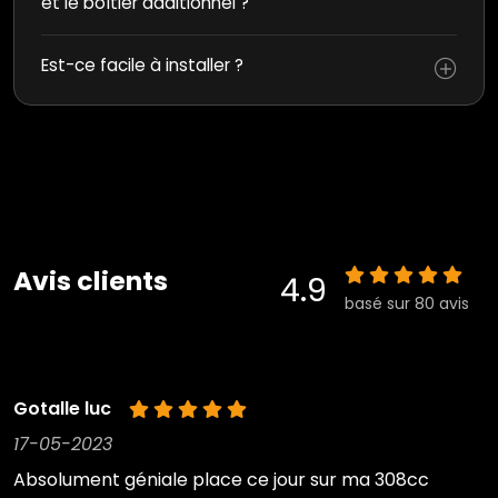
et le boîtier additionnel ?
Est-ce facile à installer ?
Avis clients
4.9
basé sur 80 avis
Gotalle luc
17-05-2023
Absolument géniale place ce jour sur ma 308cc