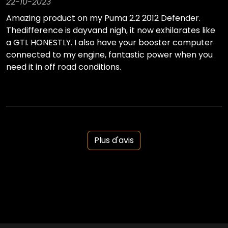
22-10-2023
Amazing product on my Puma 2.2 2012 Defender.
Thedifference is dayvand nigh, it now exhilarates like
a GTI. HONESTLY. I also have your booster computer
connected to my engine, fantastic power when you
need it in off road conditions.
Plus d'avis