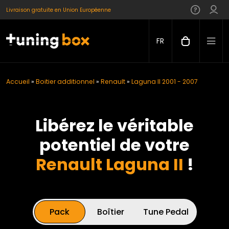
Livraison gratuite en Union Européenne
FR
Accueil
»
Boitier additionnel
»
Renault
»
Laguna II 2001 - 2007
Libérez le véritable
potentiel de votre
Renault Laguna II
!
Pack
Boîtier
Tune Pedal