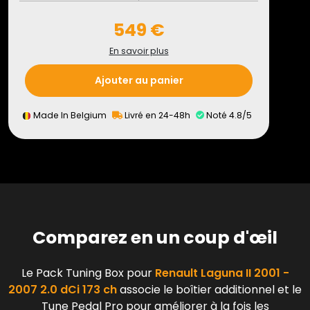
549 €
En savoir plus
Ajouter au panier
Made In Belgium
Livré en 24-48h
Noté 4.8/5
Comparez en un coup d'œil
Le Pack Tuning Box pour
Renault Laguna II 2001 -
2007 2.0 dCi 173 ch
associe le boîtier additionnel et le
Tune Pedal Pro pour améliorer à la fois les