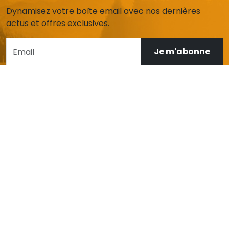
Dynamisez votre boîte email avec nos dernières
actus et offres exclusives.
Je m'abonne
AIDE ET SERVICE CLIENT
Mon compte
Livraison et retours