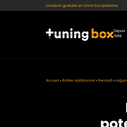
Livraison gratuite en Union Européenne
Depuis
1988
Accueil
»
Boitier additionnel
»
Renault
»
Laguna
pot