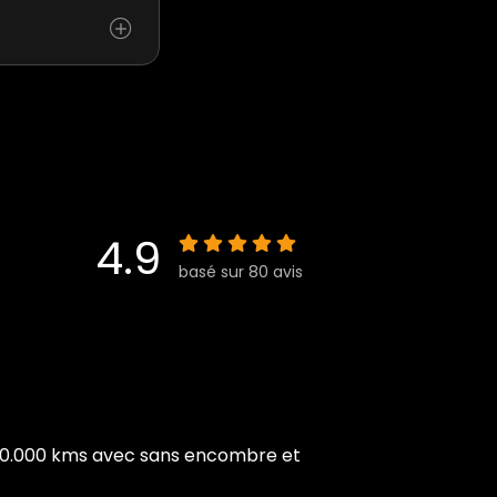
4.9
basé sur 80 avis
à 150.000 kms avec sans encombre et