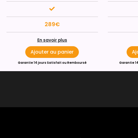
289€
En savoir plus
Ajouter au panier
Aj
Garantie 14 jours Satisfait ou Remboursé
Garantie 1