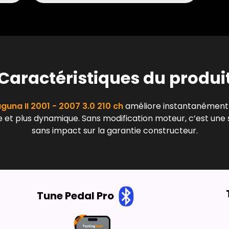
Caractéristiques du produi
guna II 2001 - 2007 3.0 210 ch
améliore instantanément l
e et plus dynamique. Sans modification moteur, c’est une s
sans impact sur la garantie constructeur.
Tune Pedal Pro