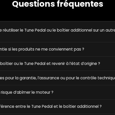
Questions fréquentes
e réutiliser le Tune Pedal ou le boîtier additionnel sur un autr
antie si les produits ne me conviennent pas ?
e boîtier ou le Tune Pedal et revenir à l’état d’origine ?
ques pour la garantie, l’assurance ou pour le contrôle techniqu
 risque d’abîmer le moteur ?
fférence entre le Tune Pedal et le boîtier additionnel ?