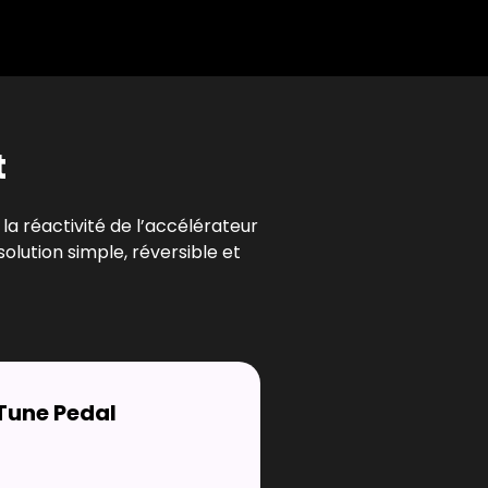
t
a réactivité de l’accélérateur
olution simple, réversible et
Tune Pedal