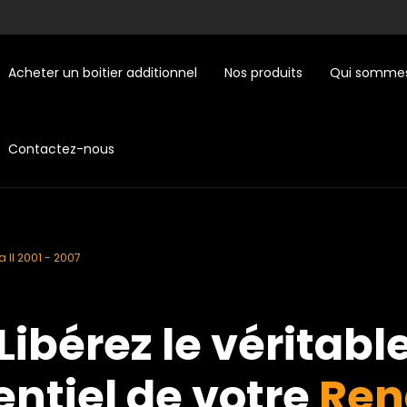
Acheter un boitier additionnel
Nos produits
Qui sommes
Contactez-nous
 II 2001 - 2007
Libérez le véritabl
entiel de votre
Ren