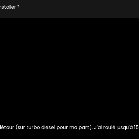
nstaller ?
détour (sur turbo diesel pour ma part). J'ai roulé jusqu'