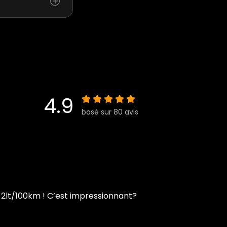
4.9
basé sur 80 avis
e 2lt/100km ! C’est impressionnant?