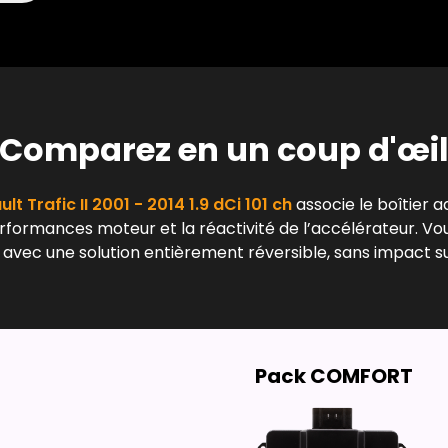
Comparez en un coup d'œi
lt Trafic II 2001 - 2014 1.9 dCi 101 ch
associe le boîtier a
erformances moteur et la réactivité de l’accélérateur. Vo
 avec une solution entièrement réversible, sans impact su
Pack COMFORT