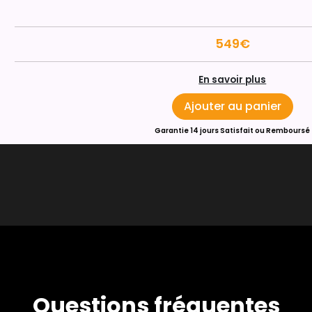
549€
En savoir plus
Ajouter au panier
Garantie 14 jours Satisfait ou Remboursé
Questions fréquentes