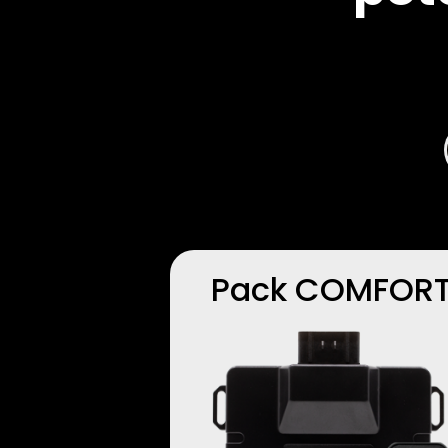
Pack COMFOR