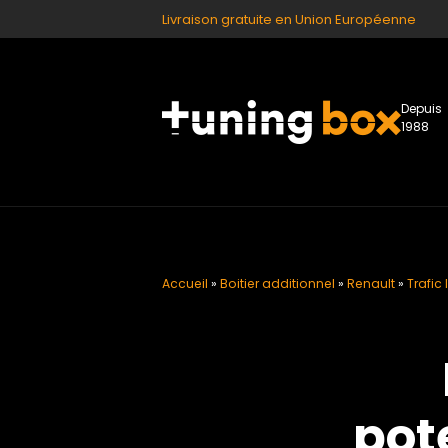
Livraison gratuite en Union Européenne
Depuis
1988
Accueil
»
Boitier additionnel
»
Renault
»
Trafic 
pot