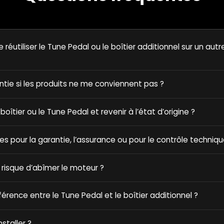
e réutiliser le Tune Pedal ou le boîtier additionnel sur un autr
antie si les produits ne me conviennent pas ?
e boîtier ou le Tune Pedal et revenir à l’état d’origine ?
ques pour la garantie, l’assurance ou pour le contrôle techniqu
 risque d’abîmer le moteur ?
fférence entre le Tune Pedal et le boîtier additionnel ?
nstaller ?