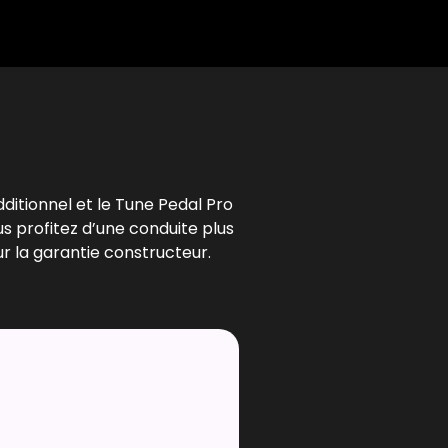
l
dditionnel et le Tune Pedal Pro
us profitez d’une conduite plus
r la garantie constructeur.