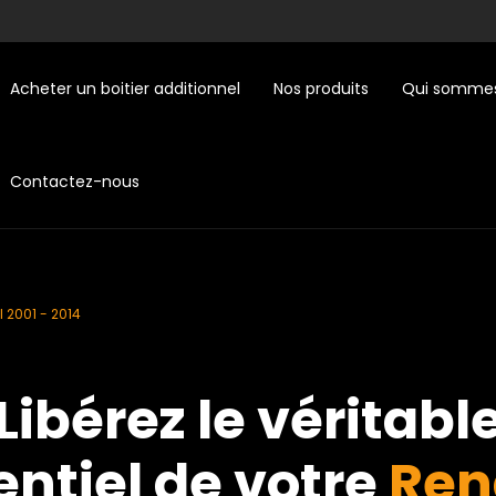
Acheter un boitier additionnel
Nos produits
Qui sommes
Contactez-nous
II 2001 - 2014
Libérez le véritabl
entiel de votre
Ren