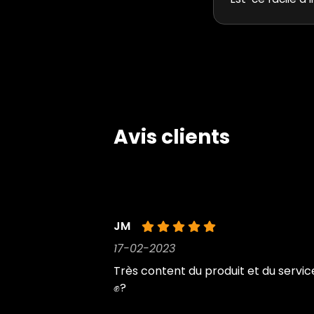
Avis clients
JM
17-02-2023
Très content du produit et du servic
✊?