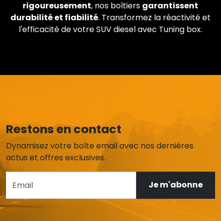
rigoureusement
, nos boîtiers
garantissent
durabilité et fiabilité
. Transformez la réactivité et
l'efficacité de votre SUV diesel avec Tuning box.
Restons en contact
Dynamisez votre boîte email avec nos dernières
actus et offres exclusives.
Je m'abonne