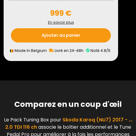
999 €
En savoir plus
Ajouter au panier
Made In Belgium
Livré en 24-48h
Noté 4.8/5
Comparez en un coup d'œil
Le Pack Tuning Box pour
Skoda Karoq (NU7) 2017 - ...
2.0 TDI 116 ch
associe le boîtier additionnel et le Tune
Pedal Pro pour améliorer à la fois les performances