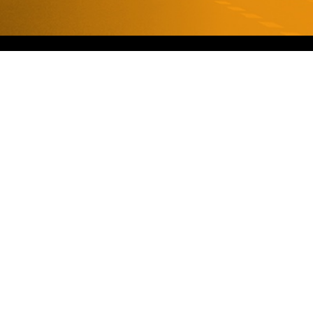
AIDE ET SERVICE CLIENT
Mon compte
Livraison et retours
Garanties
FAQ
Conditions générales
Nos produits
Boîtier additionnel
Boîtier additionnel diesel