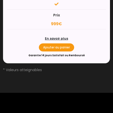
Prix
999€
En savoir plus
Ajouter au panier
Garantie 14 jours Satisfait ou Remboursé
* Valeurs atteignables