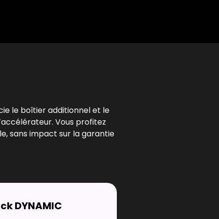
l
ie le boîtier additionnel et le
’accélérateur. Vous profitez
e, sans impact sur la garantie
ack DYNAMIC