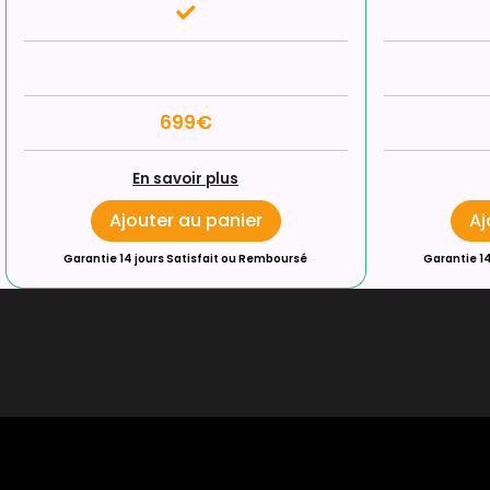
699€
En savoir plus
Ajouter au panier
Aj
Garantie 14 jours Satisfait ou Remboursé
Garantie 1