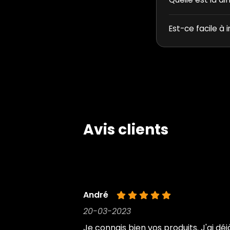
Est-ce facile à i
Avis clients
André
20-03-2023
Je connais bien vos produits. J'ai déj