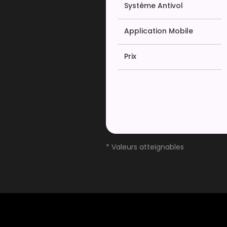
Système Antivol
Application Mobile
Prix
* Valeurs atteignables