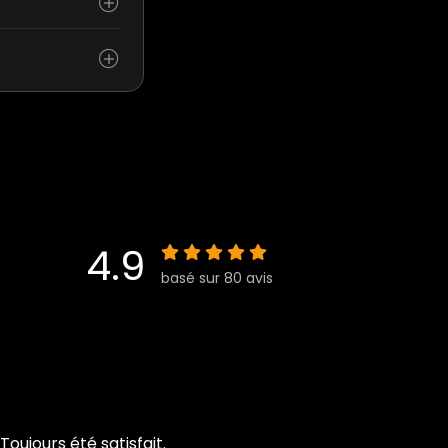
4.9
basé sur 80 avis
Toujours été satisfait.