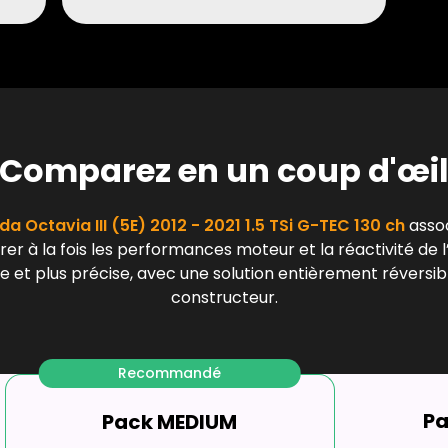
Comparez en un coup d'œi
da Octavia III (5E) 2012 - 2021 1.5 TSi G-TEC 130 ch
assoc
er à la fois les performances moteur et la réactivité de l
 et plus précise, avec une solution entièrement réversibl
constructeur.
Recommandé
P
Pack MEDIUM