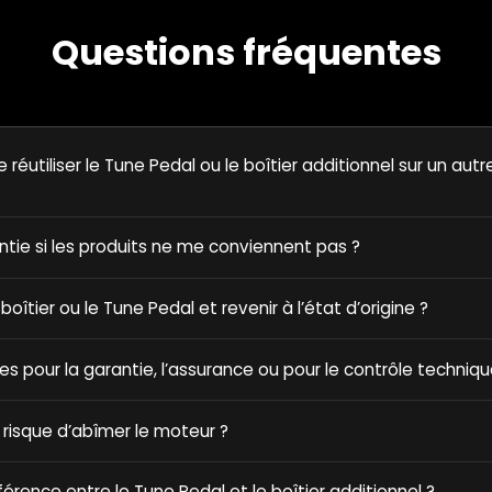
Questions fréquentes
e réutiliser le Tune Pedal ou le boîtier additionnel sur un autr
antie si les produits ne me conviennent pas ?
e boîtier ou le Tune Pedal et revenir à l’état d’origine ?
ques pour la garantie, l’assurance ou pour le contrôle techniqu
 risque d’abîmer le moteur ?
fférence entre le Tune Pedal et le boîtier additionnel ?