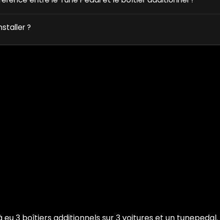
nstaller ?
à eu 3 boîtiers additionnels sur 3 voitures et un tunepedal. 