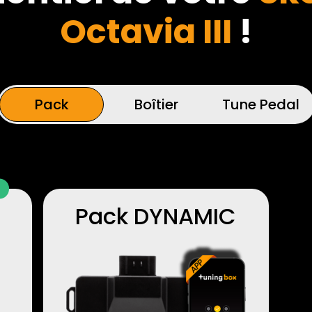
Octavia III
!
Pack
Boîtier
Tune Pedal
Pack DYNAMIC