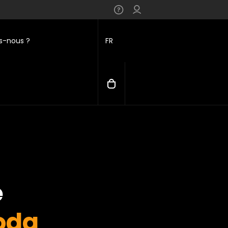
-nous ?
FR
e
oda