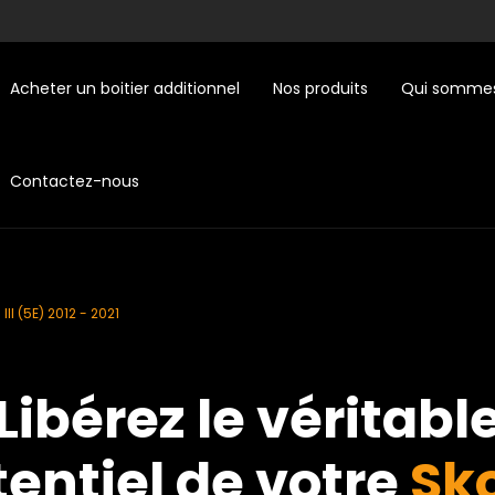
Acheter un boitier additionnel
Nos produits
Qui sommes
Contactez-nous
III (5E) 2012 - 2021
Libérez le véritabl
entiel de votre
Sk