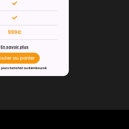
999€
En savoir plus
outer au panier
4 jours Satisfait ou Remboursé