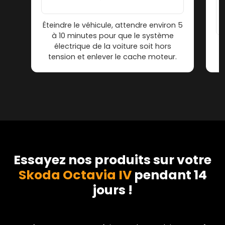
Éteindre le véhicule, attendre environ 5
à 10 minutes pour que le système
électrique de la voiture soit hors
tension et enlever le cache moteur.
Essayez nos produits sur votre
Skoda Octavia IV
pendant 14
jours !