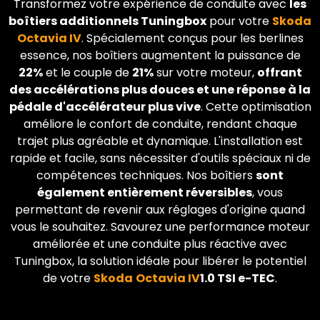
Transformez votre expérience de conduite avec
les
boîtiers additionnels Tuningbox
pour votre
Skoda
Octavia IV
. Spécialement conçus pour les berlines
essence, nos boîtiers augmentent la puissance de
22%
et le couple de
21%
sur votre moteur,
offrant
des accélérations plus douces et une réponse à la
pédale d'accélérateur plus vive
. Cette optimisation
améliore le confort de conduite, rendant chaque
trajet plus agréable et dynamique. L'installation est
rapide et facile, sans nécessiter d'outils spéciaux ni de
compétences techniques. Nos boîtiers
sont
également entièrement réversibles
, vous
permettant de revenir aux réglages d'origine quand
vous le souhaitez. Savourez une performance moteur
améliorée et une conduite plus réactive avec
Tuningbox, la solution idéale pour libérer le potentiel
de votre
Skoda
Octavia IV
1.0 TSI e-TEC
.