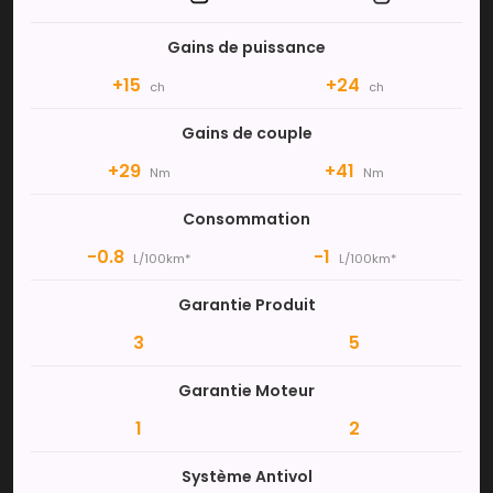
Gains de puissance
+15
+24
ch
ch
Gains de couple
+29
+41
Nm
Nm
Consommation
-0.8
-1
L/100km*
L/100km*
Garantie Produit
3
5
Garantie Moteur
1
2
Système Antivol