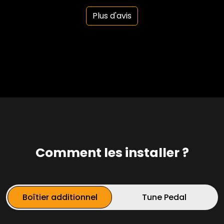
Plus d'avis
Comment les installer ?
Boîtier additionnel
Tune Pedal