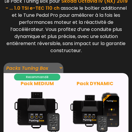
Le Pack Tuning Box pour
Skoda Octavia IV (NX) 2019
- ... 1.0 TSI e-TEC 110 ch
associe le boîtier additionnel
et le Tune Pedal Pro pour améliorer à la fois les
performances moteur et la réactivité de
l’accélérateur. Vous profitez d’une conduite plus
dynamique et plus précise, avec une solution
entièrement réversible, sans impact sur la garantie
constructeur.
Recommandé
Pack MEDIUM
Pack DYNAMIC