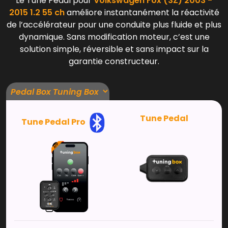
Le Tune Pedal pour
Volkswagen Fox (3Z) 2003 -
2015 1.2 55 ch
améliore instantanément la réactivité
de l’accélérateur pour une conduite plus fluide et plus
dynamique. Sans modification moteur, c’est une
solution simple, réversible et sans impact sur la
garantie constructeur.
Tune Pedal
Tune Pedal Pro