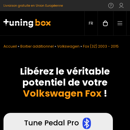
Livraison gratuite en Union Européenne
FR
Accueil
»
Boitier additionnel
»
Volkswagen
»
Fox (3Z) 2003 - 2015
Libérez le véritable
potentiel de votre
Volkswagen Fox
!
Tune Pedal Pro