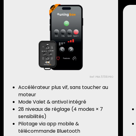
Ref: PBA.5708.PRO
Accélérateur plus vif, sans toucher au
moteur
Mode Valet & antivol intégré
28 niveaux de réglage (4 modes × 7
sensibilités)
Pilotage via app mobile &
télécommande Bluetooth