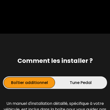
Comment les installer ?
Boîtier additionnel
Tune Pedal
Un manuel d'installation détaillé, spécifique à votre
véhicule, est inclus dans la boîte pour
vous guider pas