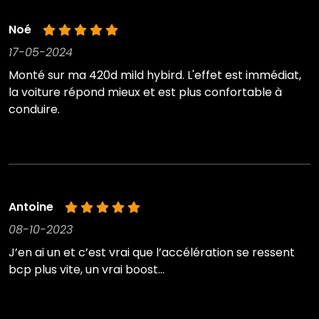
Noé
17-05-2024
Monté sur ma 420d mild hybird. L'effet est immédiat,
la voiture répond mieux et est plus confortable à
conduire.
Antoine
08-10-2023
J’en ai un et c’est vrai que l’accélération se ressent
bcp plus vite, un vrai boost…