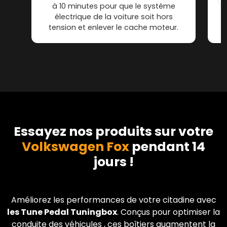
à 10 minutes pour que le système
électrique de la voiture soit hors
tension et enlever le cache moteur.
Essayez nos produits sur votre
Volkswagen Fox
pendant 14
jours !
Améliorez les performances de votre citadine avec
les Tune Pedal Tuningbox
. Conçus pour optimiser la
conduite des véhicules , ces boîtiers augmentent la