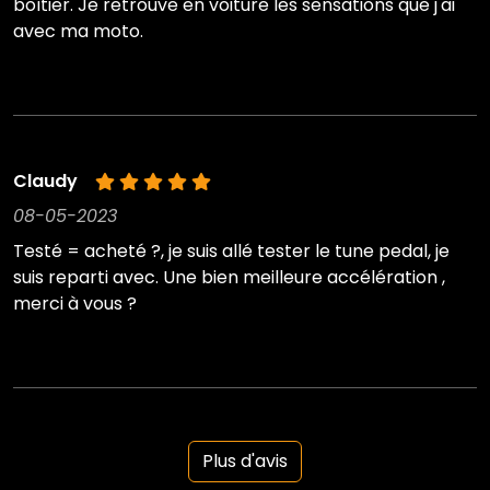
boîtier. Je retrouve en voiture les sensations que j'ai
avec ma moto.
Claudy
08-05-2023
Testé = acheté ?, je suis allé tester le tune pedal, je
suis reparti avec. Une bien meilleure accélération ,
merci à vous ?
Plus d'avis