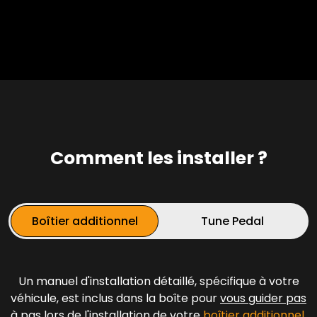
Comment les installer ?
Boîtier additionnel
Tune Pedal
Un manuel d'installation détaillé, spécifique à votre
véhicule, est inclus dans la boîte pour
vous guider pas
à
pas lors de l'installation de votre
boîtier additionnel
.