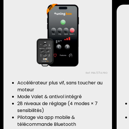
Ref: PBA.5714.PRO
Accélérateur plus vif, sans toucher au
moteur
Mode Valet & antivol intégré
28 niveaux de réglage (4 modes × 7
sensibilités)
Pilotage via app mobile &
télécommande Bluetooth