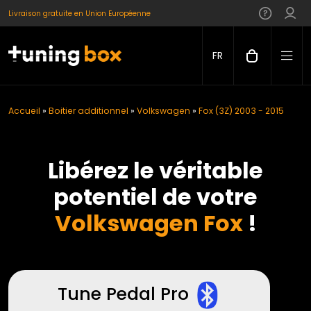
Livraison gratuite en Union Européenne
FR
Accueil
»
Boitier additionnel
»
Volkswagen
»
Fox (3Z) 2003 - 2015
Libérez le véritable
potentiel de votre
Volkswagen Fox
!
Tune Pedal Pro