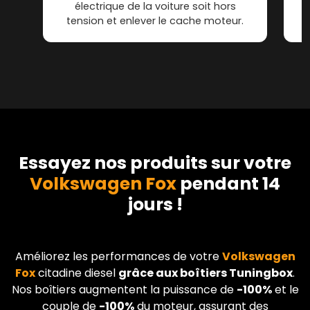
électrique de la voiture soit hors
tension et enlever le cache moteur.
Essayez nos produits sur votre
Volkswagen Fox
pendant 14
jours !
Améliorez les performances de votre
Volkswagen
Fox
citadine diesel
grâce aux boîtiers Tuningbox
.
Nos boîtiers augmentent la puissance de
-100%
et le
couple de
-100%
du moteur, assurant des