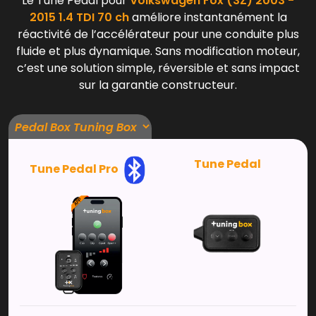
Le Tune Pedal pour
Volkswagen Fox (3Z) 2003 -
2015 1.4 TDI 70 ch
améliore instantanément la
réactivité de l’accélérateur pour une conduite plus
fluide et plus dynamique. Sans modification moteur,
c’est une solution simple, réversible et sans impact
sur la garantie constructeur.
Tune Pedal
Tune Pedal Pro