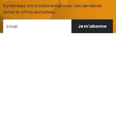
Dynamisez votre boîte email avec nos dernières
actus et offres exclusives.
Je m'abonne
AIDE ET SERVICE CLIENT
Mon compte
Livraison et retours