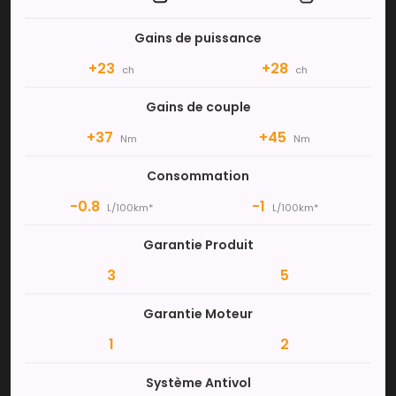
Gains de puissance
+23
+28
ch
ch
Gains de couple
+37
+45
Nm
Nm
Consommation
-0.8
-1
L/100km*
L/100km*
Garantie Produit
3
5
Garantie Moteur
1
2
Système Antivol