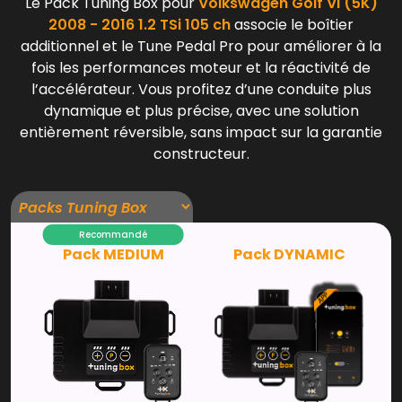
Le Pack Tuning Box pour
Volkswagen Golf VI (5K)
2008 - 2016 1.2 TSi 105 ch
associe le boîtier
additionnel et le Tune Pedal Pro pour améliorer à la
fois les performances moteur et la réactivité de
l’accélérateur. Vous profitez d’une conduite plus
dynamique et plus précise, avec une solution
entièrement réversible, sans impact sur la garantie
constructeur.
Recommandé
Pack MEDIUM
Pack DYNAMIC