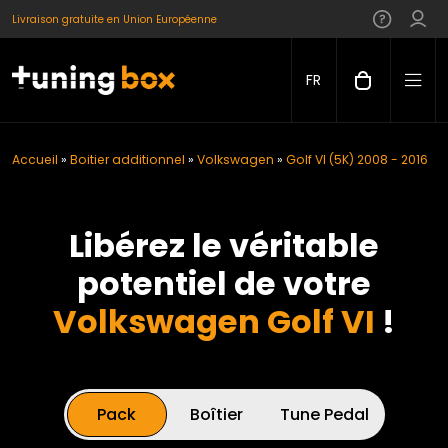
Livraison gratuite en Union Européenne
FR
Accueil
»
Boitier additionnel
»
Volkswagen
»
Golf VI (5K) 2008 - 2016
Libérez le véritable
potentiel de votre
Volkswagen Golf VI
!
Pack
Boîtier
Tune Pedal