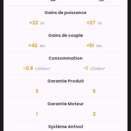
Gains de puissance
+22
+27
ch
ch
Gains de couple
+42
+51
Nm
Nm
Consommation
-0.8
-1
L/100km*
L/100km*
Garantie Produit
3
5
Garantie Moteur
1
2
Système Antivol