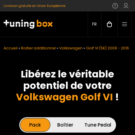
Livraison gratuite en Union Européenne
FR
Accueil
»
Boitier additionnel
»
Volkswagen
»
Golf VI (5K) 2008 - 2016
Libérez le véritable
potentiel de votre
Volkswagen Golf VI
!
Pack
Boîtier
Tune Pedal