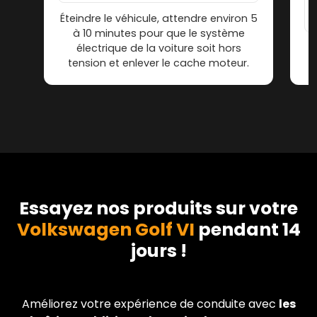
Éteindre le véhicule, attendre environ 5
à 10 minutes pour que le système
électrique de la voiture soit hors
tension et enlever le cache moteur.
Essayez nos produits sur votre
Volkswagen Golf VI
pendant 14
jours !
Améliorez votre expérience de conduite avec
les