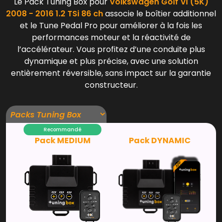
Le Pack Tuning Box pour
Volkswagen Golf VI (5K)
2008 - 2016 1.2 TSi 86 ch
associe le boîtier additionnel
et le Tune Pedal Pro pour améliorer à la fois les
performances moteur et la réactivité de
l’accélérateur. Vous profitez d’une conduite plus
dynamique et plus précise, avec une solution
entièrement réversible, sans impact sur la garantie
constructeur.
Recommandé
Pack MEDIUM
Pack DYNAMIC