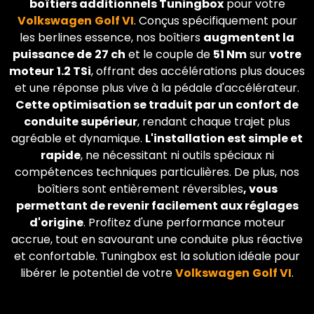
boîtiers additionnels Tuningbox
pour votre
Volkswagen
Golf VI
. Conçus spécifiquement pour
les berlines essence, nos boîtiers
augmentent la
puissance de
27 ch
et le couple de
51 Nm
sur
votre
moteur
1.2 TSi
, offrant des accélérations plus douces
et une réponse plus vive à la pédale d'accélérateur.
Cette optimisation se traduit par un confort de
conduite supérieur
, rendant chaque trajet plus
agréable et dynamique.
L'installation est simple et
rapide
, ne nécessitant ni outils spéciaux ni
compétences techniques particulières. De plus, nos
boîtiers sont entièrement réversibles
, vous
permettant de revenir facilement aux réglages
d'origine
. Profitez d'une performance moteur
accrue, tout en savourant une conduite plus réactive
et confortable. Tuningbox est la solution idéale pour
libérer le potentiel de votre
Volkswagen
Golf VI
.